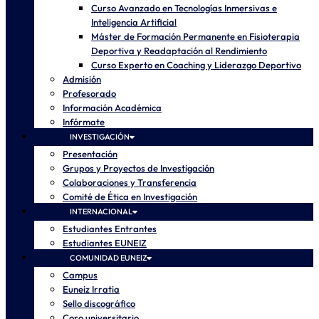
Curso Avanzado en Tecnologías Inmersivas e
Inteligencia Artificial
Máster de Formación Permanente en Fisioterapia
Deportiva y Readaptación al Rendimiento
Curso Experto en Coaching y Liderazgo Deportivo
Admisión
Profesorado
Información Académica
Infórmate
INVESTIGACIÓN
Presentación
Grupos y Proyectos de Investigación
Colaboraciones y Transferencia
Comité de Ética en Investigación
INTERNACIONAL
Estudiantes Entrantes
Estudiantes EUNEIZ
COMUNIDAD EUNEIZ
Campus
Euneiz Irratia
Sello discográfico
Coro universitario