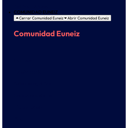
Política Europea
COMUNIDAD EUNEIZ
Cerrar Comunidad Euneiz
Abrir Comunidad Euneiz
Comunidad Euneiz
Campus
Euneiz Irratia
Sello discográfico
Coro universitario
Día de Euneiz
Blog