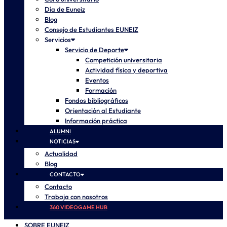
Día de Euneiz
Blog
Consejo de Estudiantes EUNEIZ
Servicios
Servicio de Deporte
Competición universitaria
Actividad física y deportiva
Eventos
Formación
Fondos bibliográficos
Orientación al Estudiante
Información práctica
ALUMNI
NOTICIAS
Actualidad
Blog
CONTACTO
Contacto
Trabaja con nosotros
360 VIDEOGAME HUB
SOBRE EUNEIZ