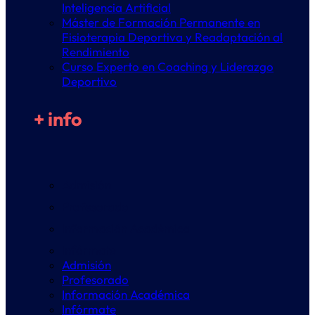
Inteligencia Artificial
Máster de Formación Permanente en
Fisioterapia Deportiva y Readaptación al
Rendimiento
Curso Experto en Coaching y Liderazgo
Deportivo
+ info
Admisión
Profesorado
Información Académica
Infórmate
Admisión
Profesorado
Información Académica
Infórmate