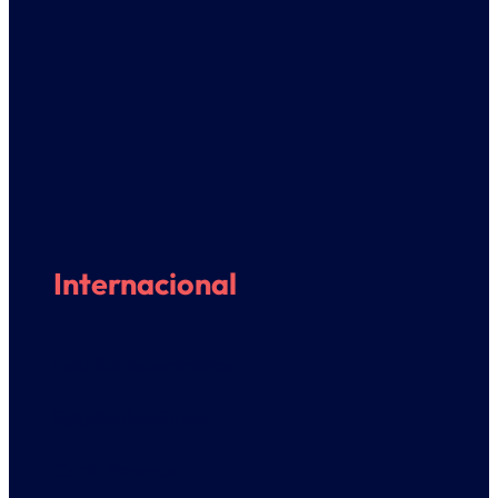
Internacional
Estudiantes entrantes
Estudiantes Euneiz
Carta Erasmus