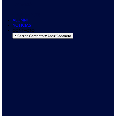
Formación
Créditos ECTS
ALUMNI
NOTICIAS
CONTACTO
Cerrar Contacto
Abrir Contacto