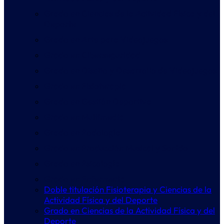
Grado en Ciencias de la Actividad Física y del
Deporte
Grado en Arte para Videojuegos
Grado en Ciberseguridad
Grado en Diseño y Desarrollo de Videojuegos
Grado en Fisioterapia
Grado en Gestión Deportiva
Grado en Multimedia
Grado en Podología
Grado en Producción Musical y Sonido
Grado en Psicología
Grado en Enfermería
Doble titulación Fisioterapia y Ciencias de la
Actividad Física y del Deporte
Grado en Ciencias de la Actividad Física y del
Deporte