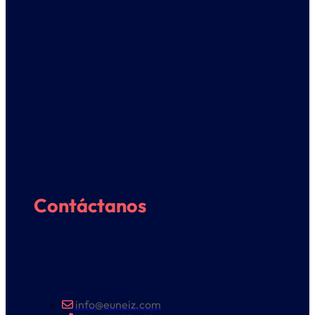
Contáctanos
Contacto
Trabaja con nosotros
info@euneiz.com