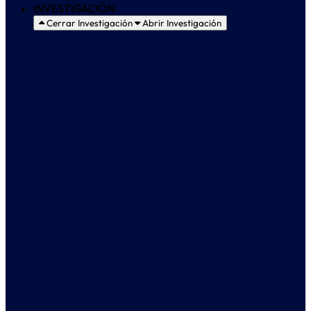
INVESTIGACIÓN
Cerrar Investigación
Abrir Investigación