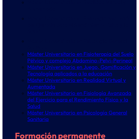
Máster Universitario en Realidad Virtual y
Aumentada
Máster Universitario en Fisiología Avanzada
del Ejercicio para el Rendimiento Físico y la
Salud
Máster Universitario en Psicología General
Sanitaria
Máster Universitario en Fisioterapia del Suelo
Pélvico y complejo Abdomino-Pelvi-Perineal
Máster Universitario en Juego, Gamificación y
Tecnología aplicados a la educación
Máster Universitario en Realidad Virtual y
Aumentada
Máster Universitario en Fisiología Avanzada
del Ejercicio para el Rendimiento Físico y la
Salud
Máster Universitario en Psicología General
Sanitaria
Formación permanente