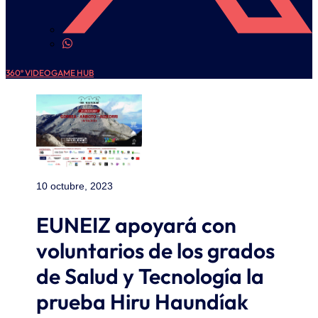
360º VIDEOGAME HUB
10 octubre, 2023
EUNEIZ apoyará con
voluntarios de los grados
de Salud y Tecnología la
prueba Hiru Haundíak