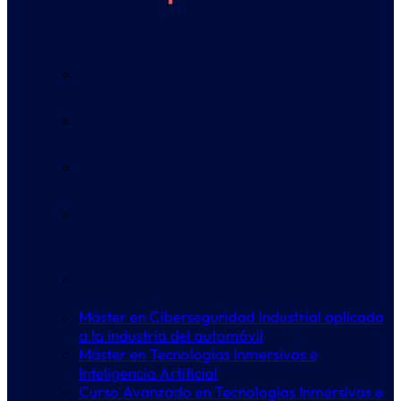
Máster en Ciberseguridad Industrial aplicada
a la industria del automóvil
Máster en Tecnologías Inmersivas e
Inteligencia Artificial
Curso Avanzado en Tecnologías Inmersivas e
Inteligencia Artificial
Máster de Formación Permanente en
Fisioterapia Deportiva y Readaptación al
Rendimiento
Curso Experto en Coaching y Liderazgo
Deportivo
Máster en Ciberseguridad Industrial aplicada
a la industria del automóvil
Máster en Tecnologías Inmersivas e
Inteligencia Artificial
Curso Avanzado en Tecnologías Inmersivas e