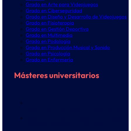
Grado en Arte para Videojuegos
Grado en Ciberseguridad
Grado en Diseño y Desarrollo de Videojuegos
Grado en Fisioterapia
Grado en Gestión Deportiva
Grado en Multimedia
Grado en Podología
Grado en Producción Musical y Sonido
Grado en Psicología
Grado en Enfermería
Másteres universitarios
Máster Universitario en Fisioterapia del Suelo
Pélvico y complejo Abdomino-Pelvi-Perineal
Máster Universitario en Juego, Gamificación y
Tecnología aplicados a la educación