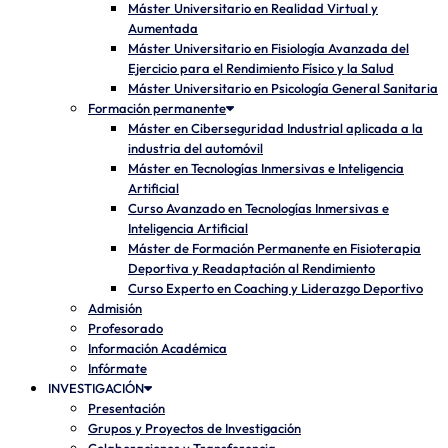
Máster Universitario en Realidad Virtual y
Aumentada
Máster Universitario en Fisiología Avanzada del
Ejercicio para el Rendimiento Físico y la Salud
Máster Universitario en Psicología General Sanitaria
Formación permanente
Máster en Ciberseguridad Industrial aplicada a la
industria del automóvil
Máster en Tecnologías Inmersivas e Inteligencia
Artificial
Curso Avanzado en Tecnologías Inmersivas e
Inteligencia Artificial
Máster de Formación Permanente en Fisioterapia
Deportiva y Readaptación al Rendimiento
Curso Experto en Coaching y Liderazgo Deportivo
Admisión
Profesorado
Información Académica
Infórmate
INVESTIGACIÓN
Presentación
Grupos y Proyectos de Investigación