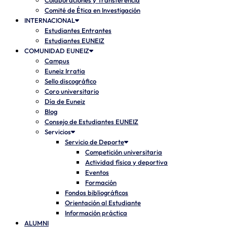
Colaboraciones y Transferencia
Comité de Ética en Investigación
INTERNACIONAL
Estudiantes Entrantes
Estudiantes EUNEIZ
COMUNIDAD EUNEIZ
Campus
Euneiz Irratia
Sello discográfico
Coro universitario
Día de Euneiz
Blog
Consejo de Estudiantes EUNEIZ
Servicios
Servicio de Deporte
Competición universitaria
Actividad física y deportiva
Eventos
Formación
Fondos bibliográficos
Orientación al Estudiante
Información práctica
ALUMNI