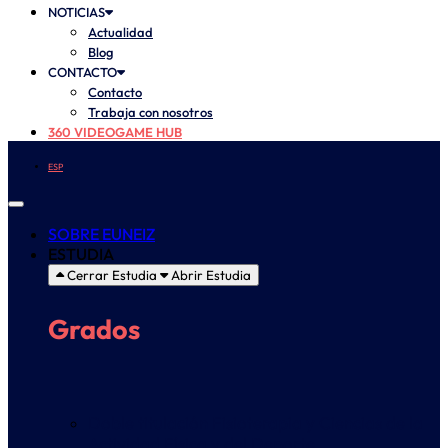
NOTICIAS
Actualidad
Blog
CONTACTO
Contacto
Trabaja con nosotros
360 VIDEOGAME HUB
ESP
SOBRE EUNEIZ
ESTUDIA
Cerrar Estudia
Abrir Estudia
Grados
Doble titulación Fisioterapia y Ciencias de la
Actividad Física y del Deporte