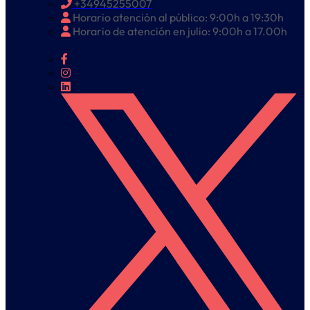
+34945255007
Horario atención al público: 9:00h a 19:30h
Horario de atención en julio: 9:00h a 17.00h