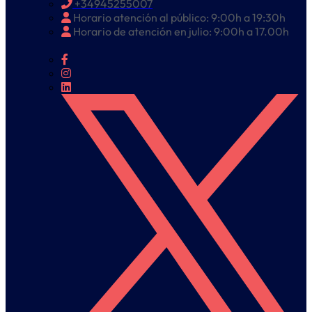
+34945255007
Horario atención al público: 9:00h a 19:30h
Horario de atención en julio: 9:00h a 17.00h