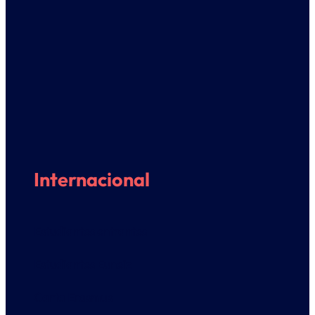
Internacional
Estudiantes entrantes
Estudiantes Euneiz
Carta Erasmus