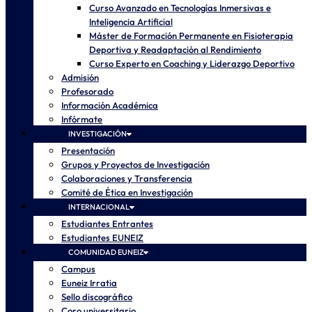
Curso Avanzado en Tecnologías Inmersivas e
Inteligencia Artificial
Máster de Formación Permanente en Fisioterapia
Deportiva y Readaptación al Rendimiento
Curso Experto en Coaching y Liderazgo Deportivo
Admisión
Profesorado
Información Académica
Infórmate
INVESTIGACIÓN
Presentación
Grupos y Proyectos de Investigación
Colaboraciones y Transferencia
Comité de Ética en Investigación
INTERNACIONAL
Estudiantes Entrantes
Estudiantes EUNEIZ
COMUNIDAD EUNEIZ
Campus
Euneiz Irratia
Sello discográfico
Coro universitario