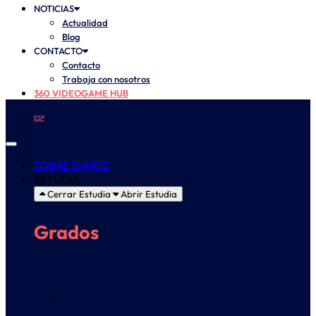
NOTICIAS
Actualidad
Blog
CONTACTO
Contacto
Trabaja con nosotros
360 VIDEOGAME HUB
ESP
SOBRE EUNEIZ
ESTUDIA
Cerrar Estudia
Abrir Estudia
Grados
Doble titulación Fisioterapia y Ciencias de la
Actividad Física y del Deporte