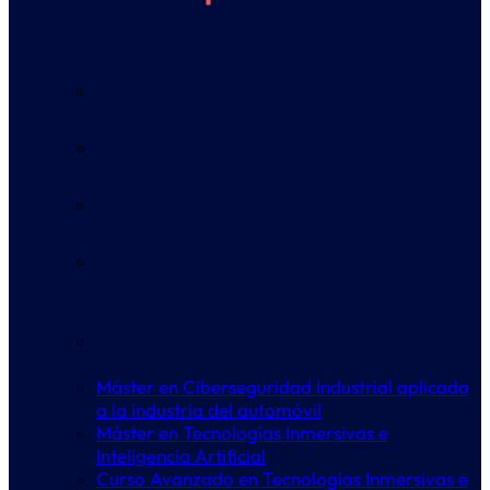
Máster en Ciberseguridad Industrial aplicada
a la industria del automóvil
Máster en Tecnologías Inmersivas e
Inteligencia Artificial
Curso Avanzado en Tecnologías Inmersivas e
Inteligencia Artificial
Máster de Formación Permanente en
Fisioterapia Deportiva y Readaptación al
Rendimiento
Curso Experto en Coaching y Liderazgo
Deportivo
Máster en Ciberseguridad Industrial aplicada
a la industria del automóvil
Máster en Tecnologías Inmersivas e
Inteligencia Artificial
Curso Avanzado en Tecnologías Inmersivas e