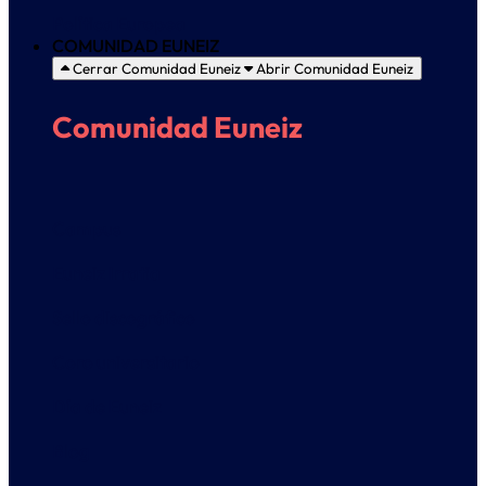
Política Europea
COMUNIDAD EUNEIZ
Cerrar Comunidad Euneiz
Abrir Comunidad Euneiz
Comunidad Euneiz
Campus
Euneiz Irratia
Sello discográfico
Coro universitario
Día de Euneiz
Blog