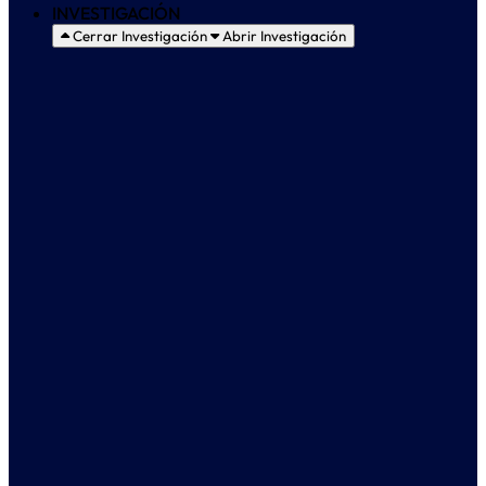
INVESTIGACIÓN
Cerrar Investigación
Abrir Investigación