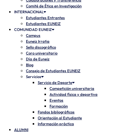
Colaboraciones y Transferencia
Comité de Ética en Investigación
INTERNACIONAL
Estudiantes Entrantes
Estudiantes EUNEIZ
COMUNIDAD EUNEIZ
Campus
Euneiz Irratia
Sello discográfico
Coro universitario
Día de Euneiz
Blog
Consejo de Estudiantes EUNEIZ
Servicios
Servicio de Deporte
Competición universitaria
Actividad física y deportiva
Eventos
Formación
Fondos bibliográficos
Orientación al Estudiante
Información práctica
ALUMNI