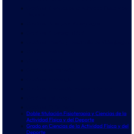
Grado en Ciencias de la Actividad Física y del
Deporte
Grado en Arte para Videojuegos
Grado en Ciberseguridad
Grado en Diseño y Desarrollo de Videojuegos
Grado en Fisioterapia
Grado en Gestión Deportiva
Grado en Multimedia
Grado en Podología
Grado en Producción Musical y Sonido
Grado en Psicología
Grado en Enfermería
Doble titulación Fisioterapia y Ciencias de la
Actividad Física y del Deporte
Grado en Ciencias de la Actividad Física y del
Deporte