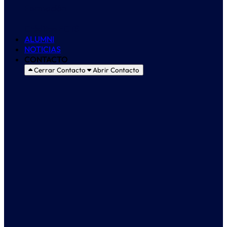
Formación
Créditos ECTS
ALUMNI
NOTICIAS
CONTACTO
Cerrar Contacto
Abrir Contacto