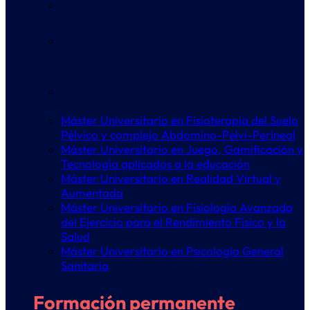
Máster Universitario en Realidad Virtual y
Aumentada
Máster Universitario en Fisiología Avanzada
del Ejercicio para el Rendimiento Físico y la
Salud
Máster Universitario en Psicología General
Sanitaria
Máster Universitario en Fisioterapia del Suelo
Pélvico y complejo Abdomino-Pelvi-Perineal
Máster Universitario en Juego, Gamificación y
Tecnología aplicados a la educación
Máster Universitario en Realidad Virtual y
Aumentada
Máster Universitario en Fisiología Avanzada
del Ejercicio para el Rendimiento Físico y la
Salud
Máster Universitario en Psicología General
Sanitaria
Formación permanente