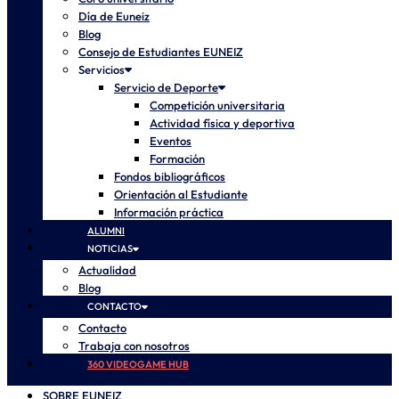
Día de Euneiz
Blog
Consejo de Estudiantes EUNEIZ
Servicios
Servicio de Deporte
Competición universitaria
Actividad física y deportiva
Eventos
Formación
Fondos bibliográficos
Orientación al Estudiante
Información práctica
ALUMNI
NOTICIAS
Actualidad
Blog
CONTACTO
Contacto
Trabaja con nosotros
360 VIDEOGAME HUB
SOBRE EUNEIZ