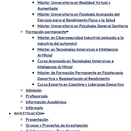
Máster Universitario en Realidad Virtual y
Aumentada
Máster Universitario en Fisiología Avanzada del
Ejercicio para el Rendimiento Físico y la Salud
Máster Universitario en Psicología General Sanitaria
Formación permanente
Máster en Ciberseguridad Industrial aplicada a la
industria del automóvil
Máster en Tecnologías Inmersivas e Inteligencia
Artificial
Curso Avanzado en Tecnologías Inmersivas e
Inteligencia Artificial
Máster de Formación Permanente en Fisioterapia
Deportiva y Readaptación al Rendimiento
Curso Experto en Coaching y Liderazgo Deportivo
Admisión
Profesorado
Información Académica
Infórmate
INVESTIGACIÓN
Presentación
Grupos y Proyectos de Investigación