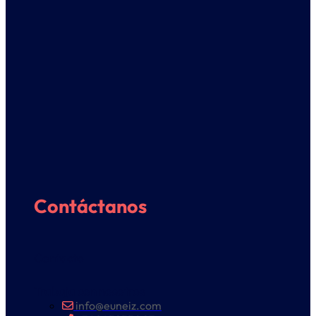
Contáctanos
Contacto
Trabaja con nosotros
info@euneiz.com