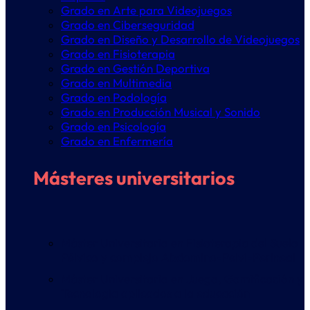
Grado en Arte para Videojuegos
Grado en Ciberseguridad
Grado en Diseño y Desarrollo de Videojuegos
Grado en Fisioterapia
Grado en Gestión Deportiva
Grado en Multimedia
Grado en Podología
Grado en Producción Musical y Sonido
Grado en Psicología
Grado en Enfermería
Másteres universitarios
Máster Universitario en Fisioterapia del Suelo
Pélvico y complejo Abdomino-Pelvi-Perineal
Máster Universitario en Juego, Gamificación y
Tecnología aplicados a la educación