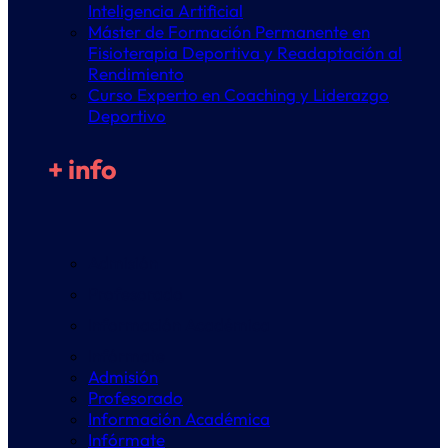
Inteligencia Artificial
Máster de Formación Permanente en
Fisioterapia Deportiva y Readaptación al
Rendimiento
Curso Experto en Coaching y Liderazgo
Deportivo
+ info
Admisión
Profesorado
Información Académica
Infórmate
Admisión
Profesorado
Información Académica
Infórmate