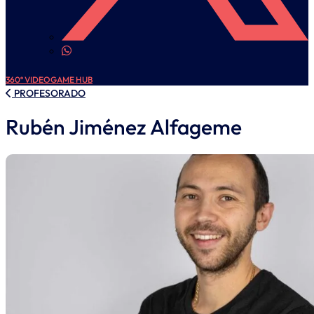
360º VIDEOGAME HUB
PROFESORADO
Rubén Jiménez Alfageme