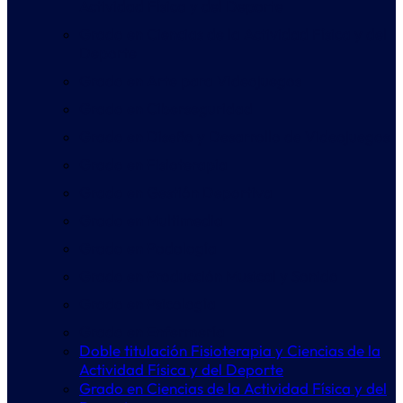
Actividad Física y del Deporte
Grado en Ciencias de la Actividad Física y del
Deporte
Grado en Arte para Videojuegos
Grado en Ciberseguridad
Grado en Diseño y Desarrollo de Videojuegos
Grado en Fisioterapia
Grado en Gestión Deportiva
Grado en Multimedia
Grado en Podología
Grado en Producción Musical y Sonido
Grado en Psicología
Grado en Enfermería
Doble titulación Fisioterapia y Ciencias de la
Actividad Física y del Deporte
Grado en Ciencias de la Actividad Física y del