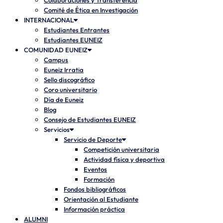
Colaboraciones y Transferencia
Comité de Ética en Investigación
INTERNACIONAL
Estudiantes Entrantes
Estudiantes EUNEIZ
COMUNIDAD EUNEIZ
Campus
Euneiz Irratia
Sello discográfico
Coro universitario
Día de Euneiz
Blog
Consejo de Estudiantes EUNEIZ
Servicios
Servicio de Deporte
Competición universitaria
Actividad física y deportiva
Eventos
Formación
Fondos bibliográficos
Orientación al Estudiante
Información práctica
ALUMNI