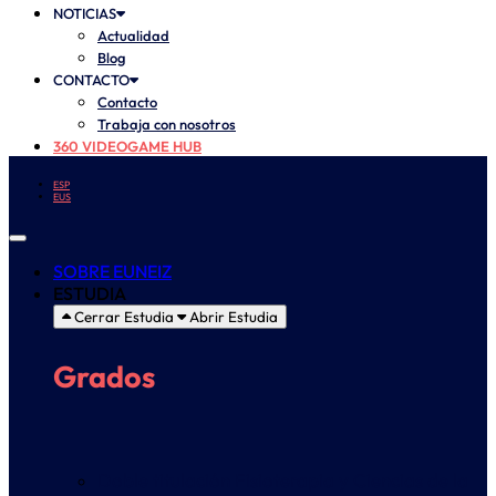
NOTICIAS
Actualidad
Blog
CONTACTO
Contacto
Trabaja con nosotros
360 VIDEOGAME HUB
ESP
EUS
SOBRE EUNEIZ
ESTUDIA
Cerrar Estudia
Abrir Estudia
Grados
Doble titulación Fisioterapia y Ciencias de la