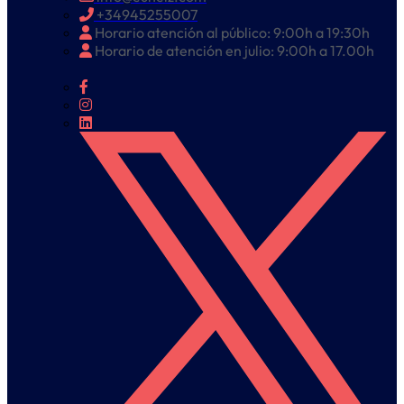
+34945255007
Horario atención al público: 9:00h a 19:30h
Horario de atención en julio: 9:00h a 17.00h