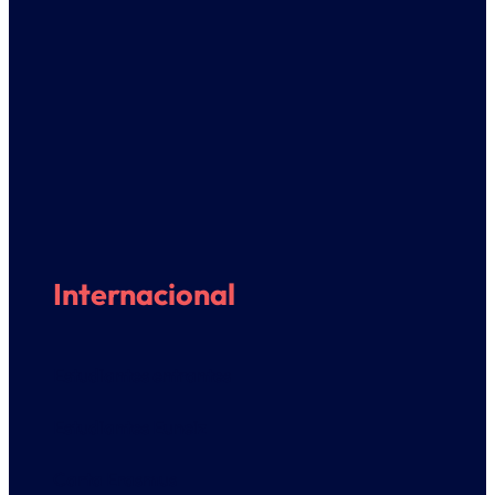
Internacional
Estudiantes entrantes
Estudiantes Euneiz
Carta Erasmus