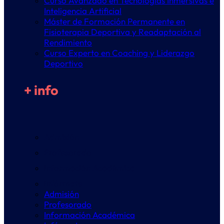
Curso Avanzado en Tecnologías Inmersivas e
Inteligencia Artificial
Máster de Formación Permanente en
Fisioterapia Deportiva y Readaptación al
Rendimiento
Curso Experto en Coaching y Liderazgo
Deportivo
+ info
Admisión
Profesorado
Información Académica
Infórmate
Admisión
Profesorado
Información Académica