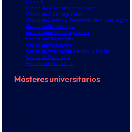
Deporte
Grado en Arte para Videojuegos
Grado en Ciberseguridad
Grado en Diseño y Desarrollo de Videojuegos
Grado en Fisioterapia
Grado en Gestión Deportiva
Grado en Multimedia
Grado en Podología
Grado en Producción Musical y Sonido
Grado en Psicología
Grado en Enfermería
Másteres universitarios
Máster Universitario en Fisioterapia del Suelo
Pélvico y complejo Abdomino-Pelvi-Perineal
Máster Universitario en Juego, Gamificación y
Tecnología aplicados a la educación