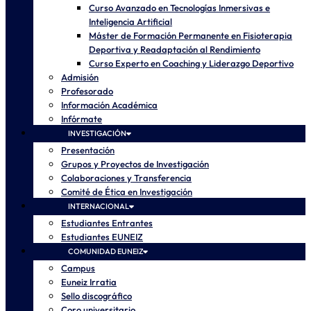
Curso Avanzado en Tecnologías Inmersivas e
Inteligencia Artificial
Máster de Formación Permanente en Fisioterapia
Deportiva y Readaptación al Rendimiento
Curso Experto en Coaching y Liderazgo Deportivo
Admisión
Profesorado
Información Académica
Infórmate
INVESTIGACIÓN
Presentación
Grupos y Proyectos de Investigación
Colaboraciones y Transferencia
Comité de Ética en Investigación
INTERNACIONAL
Estudiantes Entrantes
Estudiantes EUNEIZ
COMUNIDAD EUNEIZ
Campus
Euneiz Irratia
Sello discográfico
Coro universitario