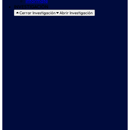
Infórmate
INVESTIGACIÓN
Cerrar Investigación
Abrir Investigación