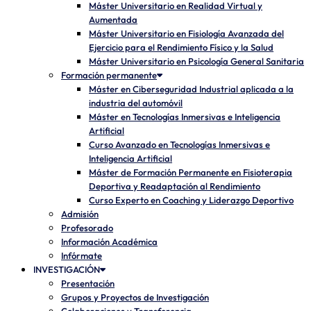
Máster Universitario en Realidad Virtual y
Aumentada
Máster Universitario en Fisiología Avanzada del
Ejercicio para el Rendimiento Físico y la Salud
Máster Universitario en Psicología General Sanitaria
Formación permanente
Máster en Ciberseguridad Industrial aplicada a la
industria del automóvil
Máster en Tecnologías Inmersivas e Inteligencia
Artificial
Curso Avanzado en Tecnologías Inmersivas e
Inteligencia Artificial
Máster de Formación Permanente en Fisioterapia
Deportiva y Readaptación al Rendimiento
Curso Experto en Coaching y Liderazgo Deportivo
Admisión
Profesorado
Información Académica
Infórmate
INVESTIGACIÓN
Presentación
Grupos y Proyectos de Investigación