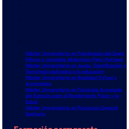
Máster Universitario en Realidad Virtual y
Aumentada
Máster Universitario en Fisiología Avanzada
del Ejercicio para el Rendimiento Físico y la
Salud
Máster Universitario en Psicología General
Sanitaria
Máster Universitario en Fisioterapia del Suelo
Pélvico y complejo Abdomino-Pelvi-Perineal
Máster Universitario en Juego, Gamificación y
Tecnología aplicados a la educación
Máster Universitario en Realidad Virtual y
Aumentada
Máster Universitario en Fisiología Avanzada
del Ejercicio para el Rendimiento Físico y la
Salud
Máster Universitario en Psicología General
Sanitaria