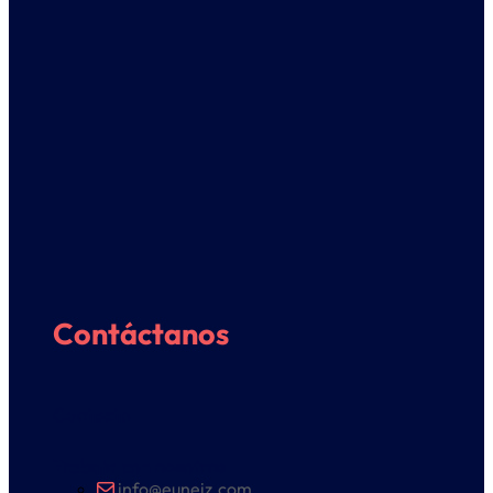
Contáctanos
Contacto
Trabaja con nosotros
info@euneiz.com