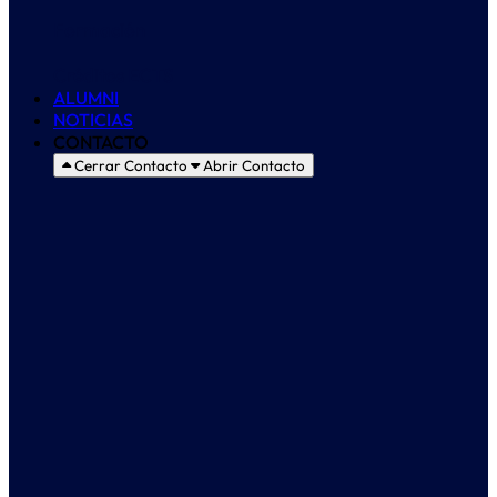
Formación
Créditos ECTS
ALUMNI
NOTICIAS
CONTACTO
Cerrar Contacto
Abrir Contacto