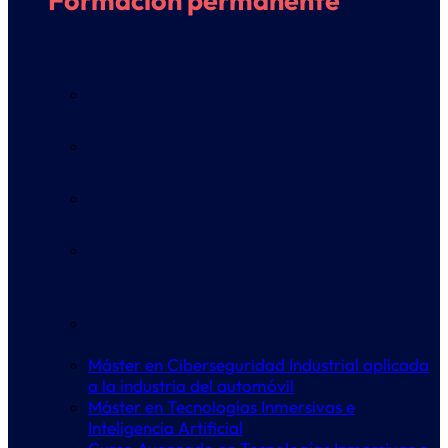
Formación permanente
Máster en Ciberseguridad Industrial aplicada
a la industria del automóvil
Máster en Tecnologías Inmersivas e
Inteligencia Artificial
Curso Avanzado en Tecnologías Inmersivas e
Inteligencia Artificial
Máster de Formación Permanente en
Fisioterapia Deportiva y Readaptación al
Rendimiento
Curso Experto en Coaching y Liderazgo
Deportivo
Máster en Ciberseguridad Industrial aplicada
a la industria del automóvil
Máster en Tecnologías Inmersivas e
Inteligencia Artificial