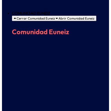
Política Europea
COMUNIDAD EUNEIZ
Cerrar Comunidad Euneiz
Abrir Comunidad Euneiz
Comunidad Euneiz
Campus
Euneiz Irratia
Sello discográfico
Coro universitario
Día de Euneiz
Blog