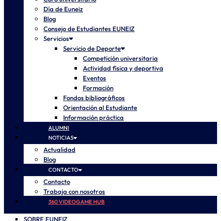
Día de Euneiz
Blog
Consejo de Estudiantes EUNEIZ
Servicios
Servicio de Deporte
Competición universitaria
Actividad física y deportiva
Eventos
Formación
Fondos bibliográficos
Orientación al Estudiante
Información práctica
ALUMNI
NOTICIAS
Actualidad
Blog
CONTACTO
Contacto
Trabaja con nosotros
360 VIDEOGAME HUB
SOBRE EUNEIZ