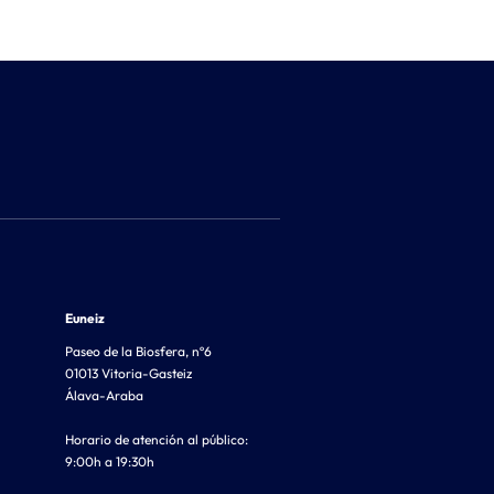
Euneiz
Paseo de la Biosfera, nº6
01013 Vitoria-Gasteiz
Álava-Araba
Horario de atención al público:
9:00h a 19:30h