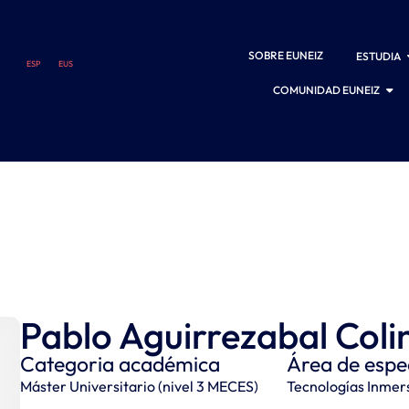
SOBRE EUNEIZ
ESTUDIA
ESP
EUS
COMUNIDAD EUNEIZ
Pablo Aguirrezabal Coli
Categoria académica
Área de espec
Máster Universitario (nivel 3 MECES)
Tecnologías Inmers