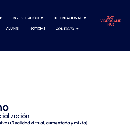
360º
INVESTIGACIÓN
INTERNACIONAL
VIDEOGAME
HUB
ALUMNI
NOTICIAS
CONTACTO
no
ialización
ivas (Realidad virtual, aumentada y mixta)