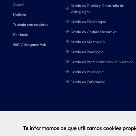
Alumni
Grado en Diseño y Desarrollo de
Videojuegos
Notícias
Grado en Fisioterapia
Trabaja con nosotros
Grado en Gestión Deportiva
Contacto
Grado en Multimedia
360 Videogame Hub
Grado en Podología
Grado en Producción Musical y Sonido
Grado en Psicología
Grado en Enfermería
Te informamos de que utilizamos cookies propia