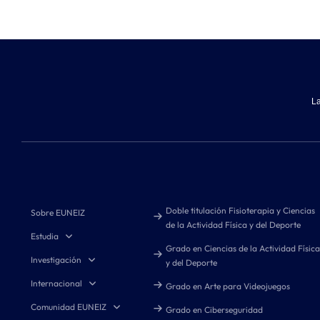
La
Doble titulación Fisioterapia y Ciencias
Sobre EUNEIZ
de la Actividad Física y del Deporte
Estudia
Grado en Ciencias de la Actividad Física
Investigación
y del Deporte
Internacional
Grado en Arte para Videojuegos
Comunidad EUNEIZ
Grado en Ciberseguridad