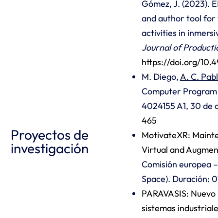
Gómez, J. (2023). E
and author tool for 
activities in inmer
Journal of Product
https://doi.org/10.
M. Diego,
A. C. Pab
Computer Program P
4024155 A1, 30 de 
465
Proyectos de
MotivateXR: Mainte
investigación
Virtual and Augmen
Comisión europea –
Space). Duración: 
PARAVASIS: Nuevo p
sistemas industriale