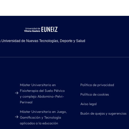
 Universidad de Nuevas Tecnologías, Deporte y Salud
Máster Universitario en
Política de privacidad
Fisioterapia del Suelo Pélvico
Política de cookies
y complejo Abdomino-Pelvi-
Perineal
Aviso legal
Máster Universitario en Juego,
Buzón de quejas y sugerencias
Gamificación y Tecnología
aplicados a la educación