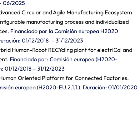
 – 06/2025
vanced Circular and Agile Manufacturing Ecosystem
nfigurable manufacturing process and individualized
ces
. Financiado por la Comisión europea H2020
Duración: 01/12/2018 – 31/12/2023
id Human-Robot RECYcling plant for electriCal and
ent
. Financiado por: Comisión europea (H2020-
ón: 01/12/2018 – 31/12/2023
uman Oriented Platform for Connected Factories
.
misión europea (H2020-EU.2.1.1.). Duración: 01/01/2020