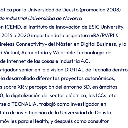
ática por la Universidad de Deusto (promoción 2008)
o industrial Universidad de Navarra
n ICEMD, el Instituto de Innovación de ESIC University.
 2016 a 2020 impartiendo la asignatura «RA/RV/RI &
eless Connectivity» del Máster en Digital Business, y la
ad Virtual, Aumentada y Wearable Technology» del
e Internet de las cosas e Industria 4.0.
stigador senior en la división DIGITAL de Tecnalia dentro
 Ha desarrollado diferentes proyectos autonómicos,
s sobre XR y percepción del entorno 3D, en ámbitos
, la digitalización del sector eléctrico, las ICCs, etc.
rse a TECNALIA, trabajó como Investigador en
ituto de investigación de la Universidad de Deusto,
 móviles para eHealth; y después como consultor