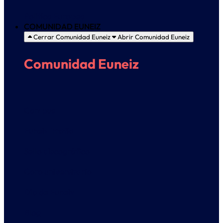
Política Europea
COMUNIDAD EUNEIZ
Cerrar Comunidad Euneiz
Abrir Comunidad Euneiz
Comunidad Euneiz
Campus
Euneiz Irratia
Sello discográfico
Coro universitario
Día de Euneiz
Blog