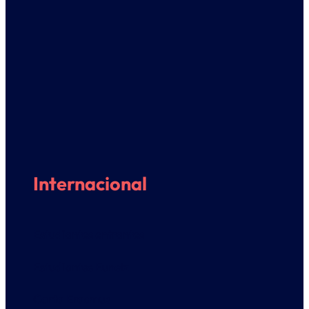
Internacional
Estudiantes entrantes
Estudiantes Euneiz
Carta Erasmus