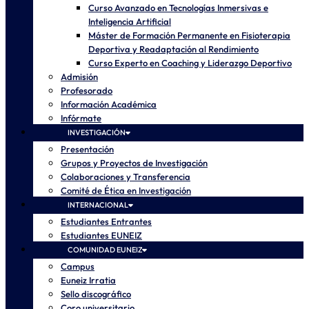
Curso Avanzado en Tecnologías Inmersivas e
Inteligencia Artificial
Máster de Formación Permanente en Fisioterapia
Deportiva y Readaptación al Rendimiento
Curso Experto en Coaching y Liderazgo Deportivo
Admisión
Profesorado
Información Académica
Infórmate
INVESTIGACIÓN
Presentación
Grupos y Proyectos de Investigación
Colaboraciones y Transferencia
Comité de Ética en Investigación
INTERNACIONAL
Estudiantes Entrantes
Estudiantes EUNEIZ
COMUNIDAD EUNEIZ
Campus
Euneiz Irratia
Sello discográfico
Coro universitario