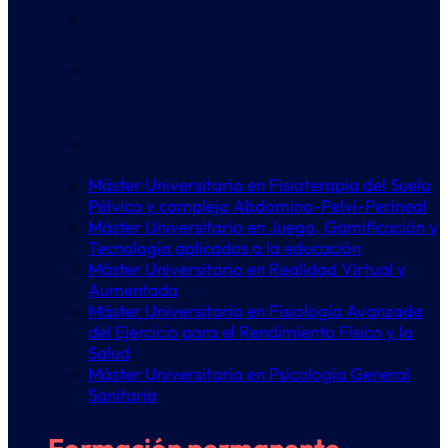
Máster Universitario en Realidad Virtual y
Aumentada
Máster Universitario en Fisiología Avanzada
del Ejercicio para el Rendimiento Físico y la
Salud
Máster Universitario en Psicología General
Sanitaria
Máster Universitario en Fisioterapia del Suelo
Pélvico y complejo Abdomino-Pelvi-Perineal
Máster Universitario en Juego, Gamificación y
Tecnología aplicados a la educación
Máster Universitario en Realidad Virtual y
Aumentada
Máster Universitario en Fisiología Avanzada
del Ejercicio para el Rendimiento Físico y la
Salud
Máster Universitario en Psicología General
Sanitaria