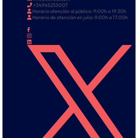
+34945255007
Horario atención al público: 9:00h a 19:30h
Horario de atención en julio: 9:00h a 17.00h