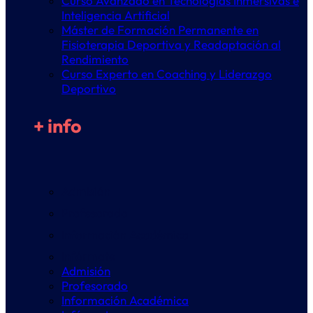
Curso Avanzado en Tecnologías Inmersivas e
Inteligencia Artificial
Máster de Formación Permanente en
Fisioterapia Deportiva y Readaptación al
Rendimiento
Curso Experto en Coaching y Liderazgo
Deportivo
+ info
Admisión
Profesorado
Información Académica
Infórmate
Admisión
Profesorado
Información Académica