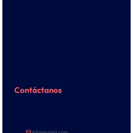
Contáctanos
Contacto
Trabaja con nosotros
info@euneiz.com