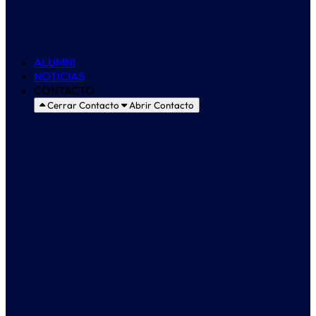
Formación
Créditos ECTS
ALUMNI
NOTICIAS
CONTACTO
Cerrar Contacto
Abrir Contacto