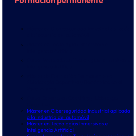
Formación permanente
Máster en Ciberseguridad Industrial aplicada
a la industria del automóvil
Máster en Tecnologías Inmersivas e
Inteligencia Artificial
Curso Avanzado en Tecnologías Inmersivas e
Inteligencia Artificial
Máster de Formación Permanente en
Fisioterapia Deportiva y Readaptación al
Rendimiento
Curso Experto en Coaching y Liderazgo
Deportivo
Máster en Ciberseguridad Industrial aplicada
a la industria del automóvil
Máster en Tecnologías Inmersivas e
Inteligencia Artificial