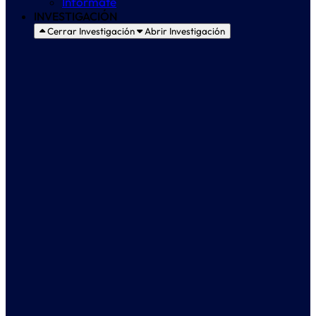
Infórmate
INVESTIGACIÓN
Cerrar Investigación
Abrir Investigación