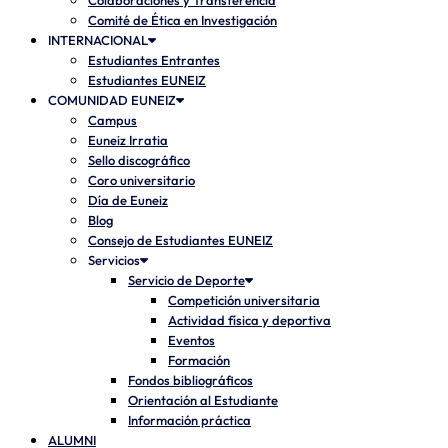
Colaboraciones y Transferencia
Comité de Ética en Investigación
INTERNACIONAL
Estudiantes Entrantes
Estudiantes EUNEIZ
COMUNIDAD EUNEIZ
Campus
Euneiz Irratia
Sello discográfico
Coro universitario
Día de Euneiz
Blog
Consejo de Estudiantes EUNEIZ
Servicios
Servicio de Deporte
Competición universitaria
Actividad física y deportiva
Eventos
Formación
Fondos bibliográficos
Orientación al Estudiante
Información práctica
ALUMNI