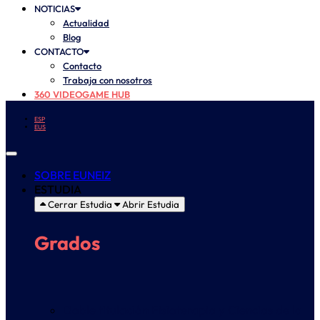
NOTICIAS
Actualidad
Blog
CONTACTO
Contacto
Trabaja con nosotros
360 VIDEOGAME HUB
ESP
EUS
SOBRE EUNEIZ
ESTUDIA
Cerrar Estudia
Abrir Estudia
Grados
Doble titulación Fisioterapia y Ciencias de la