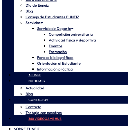
Día de Euneiz
Blog
Consejo de Estudiantes EUNEIZ
Servicios
Servicio de Deporte
Competición universitaria
Actividad física y deportiva
Eventos
Formación
Fondos bibliográficos
Orientación al Estudiante
Información práctica
ALUMNI
NOTICIAS
Actualidad
Blog
CONTACTO
Contacto
Trabaja con nosotros
360 VIDEOGAME HUB
SOBRE EUNEIZ