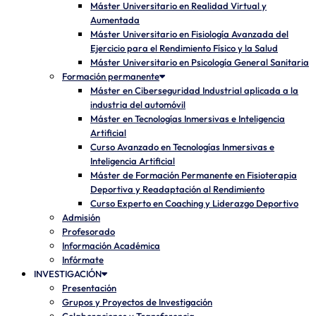
Máster Universitario en Realidad Virtual y
Aumentada
Máster Universitario en Fisiología Avanzada del
Ejercicio para el Rendimiento Físico y la Salud
Máster Universitario en Psicología General Sanitaria
Formación permanente
Máster en Ciberseguridad Industrial aplicada a la
industria del automóvil
Máster en Tecnologías Inmersivas e Inteligencia
Artificial
Curso Avanzado en Tecnologías Inmersivas e
Inteligencia Artificial
Máster de Formación Permanente en Fisioterapia
Deportiva y Readaptación al Rendimiento
Curso Experto en Coaching y Liderazgo Deportivo
Admisión
Profesorado
Información Académica
Infórmate
INVESTIGACIÓN
Presentación
Grupos y Proyectos de Investigación