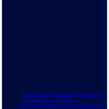
Actividad Física y del Deporte
Grado en Ciencias de la Actividad Física y del
Deporte
Grado en Arte para Videojuegos
Grado en Ciberseguridad
Grado en Diseño y Desarrollo de Videojuegos
Grado en Fisioterapia
Grado en Gestión Deportiva
Grado en Multimedia
Grado en Podología
Grado en Producción Musical y Sonido
Grado en Psicología
Grado en Enfermería
Doble titulación Fisioterapia y Ciencias de la
Actividad Física y del Deporte
Grado en Ciencias de la Actividad Física y del