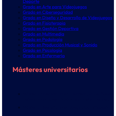
Deporte
Grado en Arte para Videojuegos
Grado en Ciberseguridad
Grado en Diseño y Desarrollo de Videojuegos
Grado en Fisioterapia
Grado en Gestión Deportiva
Grado en Multimedia
Grado en Podología
Grado en Producción Musical y Sonido
Grado en Psicología
Grado en Enfermería
Másteres universitarios
Máster Universitario en Fisioterapia del Suelo
Pélvico y complejo Abdomino-Pelvi-Perineal
Máster Universitario en Juego, Gamificación y
Tecnología aplicados a la educación