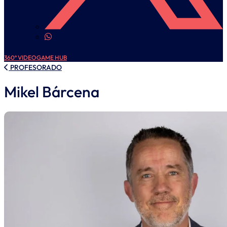
360º VIDEOGAME HUB
PROFESORADO
Mikel Bárcena