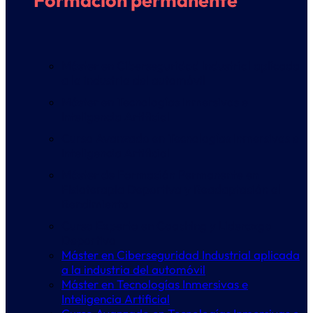
Formación permanente
Máster en Ciberseguridad Industrial aplicada
a la industria del automóvil
Máster en Tecnologías Inmersivas e
Inteligencia Artificial
Curso Avanzado en Tecnologías Inmersivas e
Inteligencia Artificial
Máster de Formación Permanente en
Fisioterapia Deportiva y Readaptación al
Rendimiento
Curso Experto en Coaching y Liderazgo
Deportivo
Máster en Ciberseguridad Industrial aplicada
a la industria del automóvil
Máster en Tecnologías Inmersivas e
Inteligencia Artificial