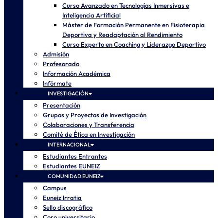
Curso Avanzado en Tecnologías Inmersivas e
Inteligencia Artificial
Máster de Formación Permanente en Fisioterapia
Deportiva y Readaptación al Rendimiento
Curso Experto en Coaching y Liderazgo Deportivo
Admisión
Profesorado
Información Académica
Infórmate
INVESTIGACIÓN
Presentación
Grupos y Proyectos de Investigación
Colaboraciones y Transferencia
Comité de Ética en Investigación
INTERNACIONAL
Estudiantes Entrantes
Estudiantes EUNEIZ
COMUNIDAD EUNEIZ
Campus
Euneiz Irratia
Sello discográfico
Coro universitario