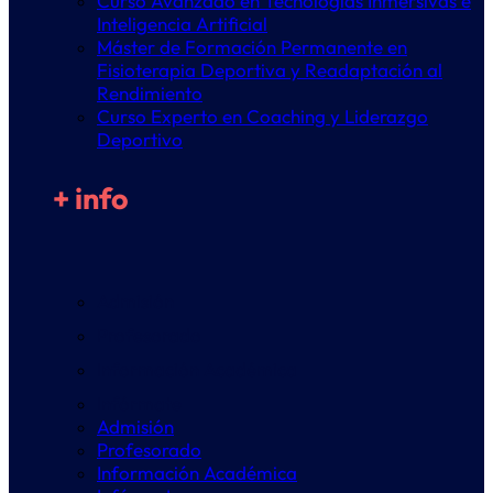
Curso Avanzado en Tecnologías Inmersivas e
Inteligencia Artificial
Máster de Formación Permanente en
Fisioterapia Deportiva y Readaptación al
Rendimiento
Curso Experto en Coaching y Liderazgo
Deportivo
+ info
Admisión
Profesorado
Información Académica
Infórmate
Admisión
Profesorado
Información Académica