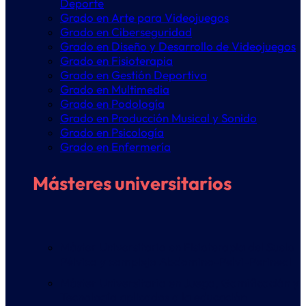
Deporte
Grado en Arte para Videojuegos
Grado en Ciberseguridad
Grado en Diseño y Desarrollo de Videojuegos
Grado en Fisioterapia
Grado en Gestión Deportiva
Grado en Multimedia
Grado en Podología
Grado en Producción Musical y Sonido
Grado en Psicología
Grado en Enfermería
Másteres universitarios
Máster Universitario en Fisioterapia del Suelo
Pélvico y complejo Abdomino-Pelvi-Perineal
Máster Universitario en Juego, Gamificación y
Tecnología aplicados a la educación