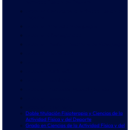
Actividad Física y del Deporte
Grado en Ciencias de la Actividad Física y del
Deporte
Grado en Arte para Videojuegos
Grado en Ciberseguridad
Grado en Diseño y Desarrollo de Videojuegos
Grado en Fisioterapia
Grado en Gestión Deportiva
Grado en Multimedia
Grado en Podología
Grado en Producción Musical y Sonido
Grado en Psicología
Grado en Enfermería
Doble titulación Fisioterapia y Ciencias de la
Actividad Física y del Deporte
Grado en Ciencias de la Actividad Física y del