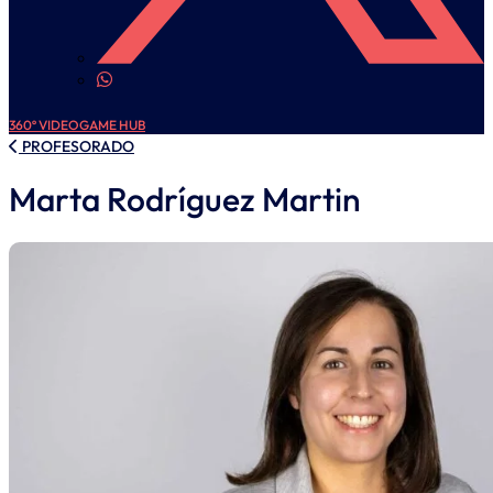
360º VIDEOGAME HUB
PROFESORADO
Marta Rodríguez Martin