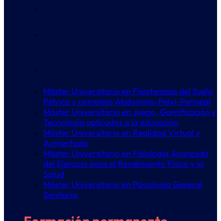
Máster Universitario en Realidad Virtual y
Aumentada
Máster Universitario en Fisiología Avanzada
del Ejercicio para el Rendimiento Físico y la
Salud
Máster Universitario en Psicología General
Sanitaria
Máster Universitario en Fisioterapia del Suelo
Pélvico y complejo Abdomino-Pelvi-Perineal
Máster Universitario en Juego, Gamificación y
Tecnología aplicados a la educación
Máster Universitario en Realidad Virtual y
Aumentada
Máster Universitario en Fisiología Avanzada
del Ejercicio para el Rendimiento Físico y la
Salud
Máster Universitario en Psicología General
Sanitaria