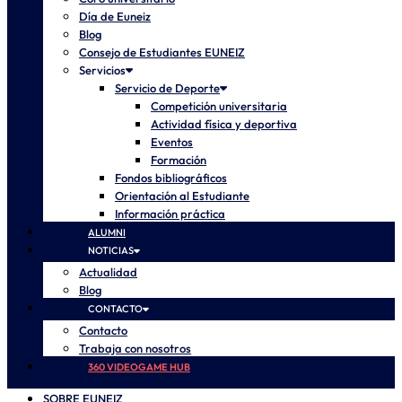
Día de Euneiz
Blog
Consejo de Estudiantes EUNEIZ
Servicios
Servicio de Deporte
Competición universitaria
Actividad física y deportiva
Eventos
Formación
Fondos bibliográficos
Orientación al Estudiante
Información práctica
ALUMNI
NOTICIAS
Actualidad
Blog
CONTACTO
Contacto
Trabaja con nosotros
360 VIDEOGAME HUB
SOBRE EUNEIZ