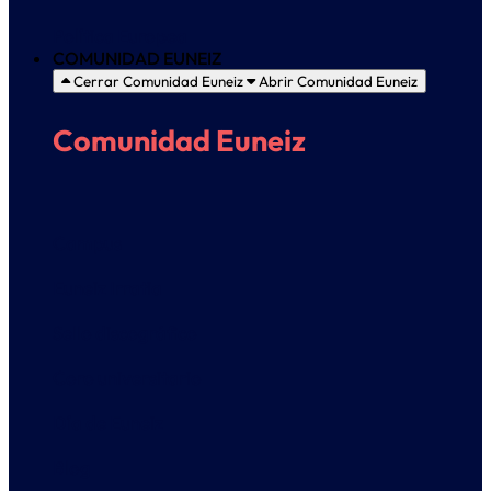
Política Europea
COMUNIDAD EUNEIZ
Cerrar Comunidad Euneiz
Abrir Comunidad Euneiz
Comunidad Euneiz
Campus
Euneiz Irratia
Sello discográfico
Coro universitario
Día de Euneiz
Blog