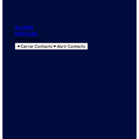
Formación
Créditos ECTS
ALUMNI
NOTICIAS
CONTACTO
Cerrar Contacto
Abrir Contacto