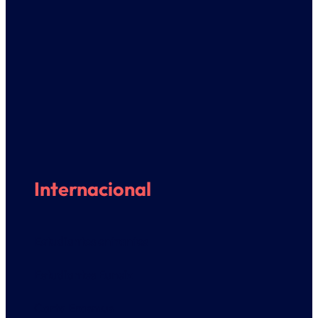
Internacional
Estudiantes entrantes
Estudiantes Euneiz
Carta Erasmus