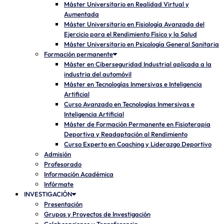
Máster Universitario en Realidad Virtual y
Aumentada
Máster Universitario en Fisiología Avanzada del
Ejercicio para el Rendimiento Físico y la Salud
Máster Universitario en Psicología General Sanitaria
Formación permanente
Máster en Ciberseguridad Industrial aplicada a la
industria del automóvil
Máster en Tecnologías Inmersivas e Inteligencia
Artificial
Curso Avanzado en Tecnologías Inmersivas e
Inteligencia Artificial
Máster de Formación Permanente en Fisioterapia
Deportiva y Readaptación al Rendimiento
Curso Experto en Coaching y Liderazgo Deportivo
Admisión
Profesorado
Información Académica
Infórmate
INVESTIGACIÓN
Presentación
Grupos y Proyectos de Investigación