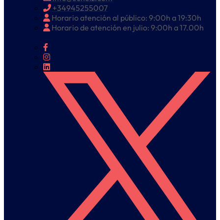
+34945255007
Horario atención al público: 9:00h a 19:30h
Horario de atención en julio: 9:00h a 17.00h