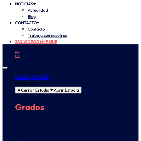
NOTICIAS
Actualidad
Blog
CONTACTO
Contacto
Trabaja con nosotros
360 VIDEOGAME HUB
ESP
EUS
SOBRE EUNEIZ
ESTUDIA
Cerrar Estudia
Abrir Estudia
Grados
Doble titulación Fisioterapia y Ciencias de la