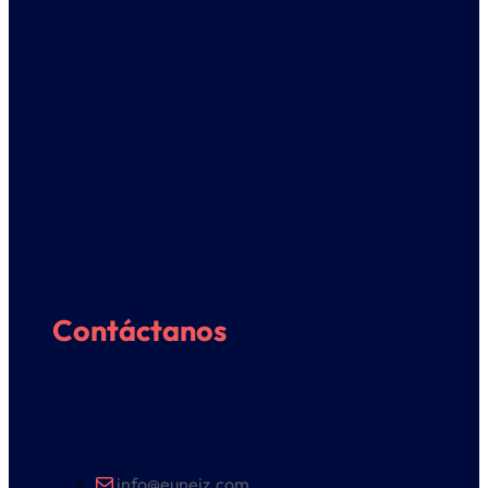
Contáctanos
Contacto
Trabaja con nosotros
info@euneiz.com