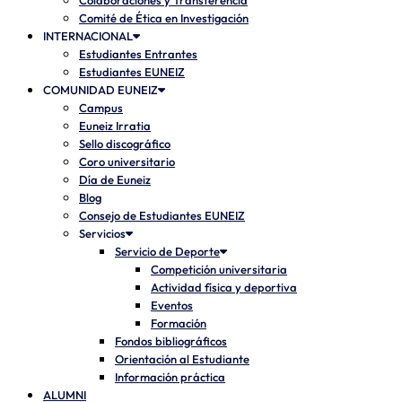
Colaboraciones y Transferencia
Comité de Ética en Investigación
INTERNACIONAL
Estudiantes Entrantes
Estudiantes EUNEIZ
COMUNIDAD EUNEIZ
Campus
Euneiz Irratia
Sello discográfico
Coro universitario
Día de Euneiz
Blog
Consejo de Estudiantes EUNEIZ
Servicios
Servicio de Deporte
Competición universitaria
Actividad física y deportiva
Eventos
Formación
Fondos bibliográficos
Orientación al Estudiante
Información práctica
ALUMNI