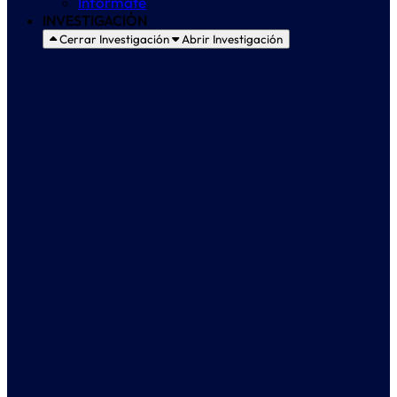
Infórmate
INVESTIGACIÓN
Cerrar Investigación
Abrir Investigación