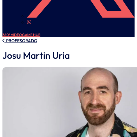
360º VIDEOGAME HUB
PROFESORADO
Josu Martin Uria