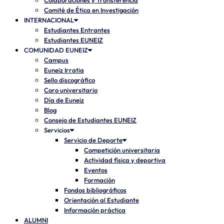
Colaboraciones y Transferencia
Comité de Ética en Investigación
INTERNACIONAL
Estudiantes Entrantes
Estudiantes EUNEIZ
COMUNIDAD EUNEIZ
Campus
Euneiz Irratia
Sello discográfico
Coro universitario
Día de Euneiz
Blog
Consejo de Estudiantes EUNEIZ
Servicios
Servicio de Deporte
Competición universitaria
Actividad física y deportiva
Eventos
Formación
Fondos bibliográficos
Orientación al Estudiante
Información práctica
ALUMNI