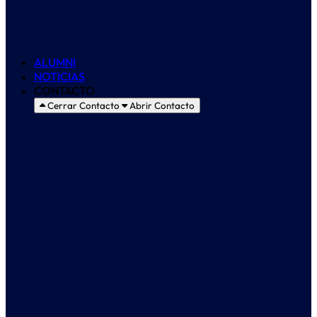
Formación
Créditos ECTS
ALUMNI
NOTICIAS
CONTACTO
Cerrar Contacto
Abrir Contacto