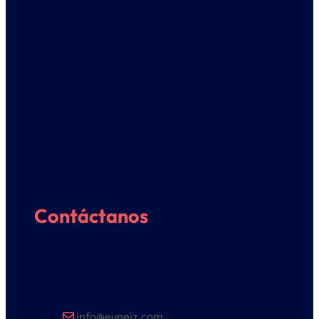
Contáctanos
Contacto
Trabaja con nosotros
info@euneiz.com