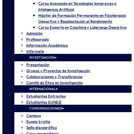
Curso Avanzado en Tecnologías Inmersivas e
Inteligencia Artificial
Máster de Formación Permanente en Fisioterapia
Deportiva y Readaptación al Rendimiento
Curso Experto en Coaching y Liderazgo Deportivo
Admisión
Profesorado
Información Académica
Infórmate
INVESTIGACIÓN
Presentación
Grupos y Proyectos de Investigación
Colaboraciones y Transferencia
Comité de Ética en Investigación
INTERNACIONAL
Estudiantes Entrantes
Estudiantes EUNEIZ
COMUNIDAD EUNEIZ
Campus
Euneiz Irratia
Sello discográfico
Coro universitario