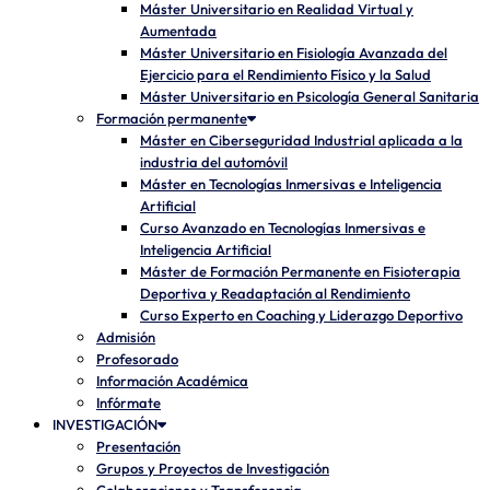
Máster Universitario en Realidad Virtual y
Aumentada
Máster Universitario en Fisiología Avanzada del
Ejercicio para el Rendimiento Físico y la Salud
Máster Universitario en Psicología General Sanitaria
Formación permanente
Máster en Ciberseguridad Industrial aplicada a la
industria del automóvil
Máster en Tecnologías Inmersivas e Inteligencia
Artificial
Curso Avanzado en Tecnologías Inmersivas e
Inteligencia Artificial
Máster de Formación Permanente en Fisioterapia
Deportiva y Readaptación al Rendimiento
Curso Experto en Coaching y Liderazgo Deportivo
Admisión
Profesorado
Información Académica
Infórmate
INVESTIGACIÓN
Presentación
Grupos y Proyectos de Investigación