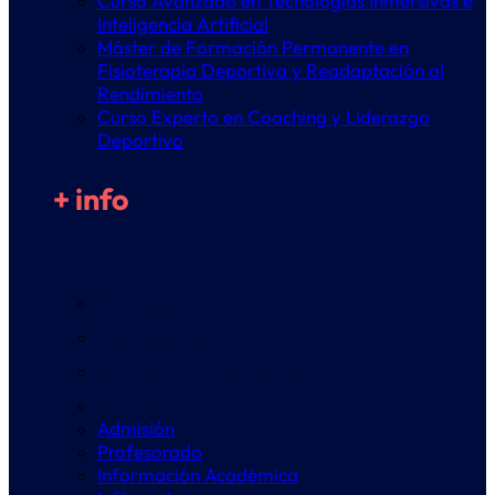
Curso Avanzado en Tecnologías Inmersivas e
Inteligencia Artificial
Máster de Formación Permanente en
Fisioterapia Deportiva y Readaptación al
Rendimiento
Curso Experto en Coaching y Liderazgo
Deportivo
+ info
Admisión
Profesorado
Información Académica
Infórmate
Admisión
Profesorado
Información Académica