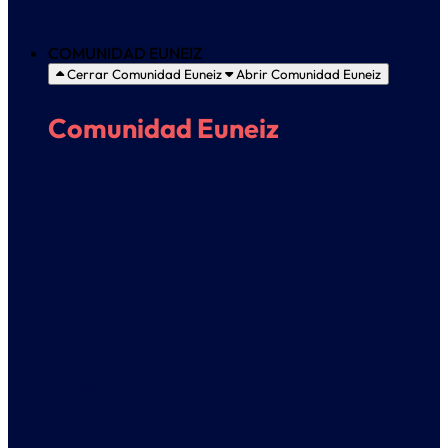
Política Europea
COMUNIDAD EUNEIZ
Cerrar Comunidad Euneiz
Abrir Comunidad Euneiz
Comunidad Euneiz
Campus
Euneiz Irratia
Sello discográfico
Coro universitario
Día de Euneiz
Blog