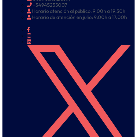
+34945255007
Horario atención al público: 9:00h a 19:30h
Horario de atención en julio: 9:00h a 17.00h