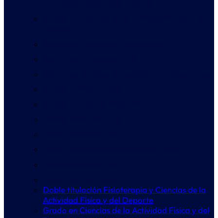
Actividad Física y del Deporte
Grado en Ciencias de la Actividad Física y del
Deporte
Grado en Arte para Videojuegos
Grado en Ciberseguridad
Grado en Diseño y Desarrollo de Videojuegos
Grado en Fisioterapia
Grado en Gestión Deportiva
Grado en Multimedia
Grado en Podología
Grado en Producción Musical y Sonido
Grado en Psicología
Grado en Enfermería
Doble titulación Fisioterapia y Ciencias de la
Actividad Física y del Deporte
Grado en Ciencias de la Actividad Física y del