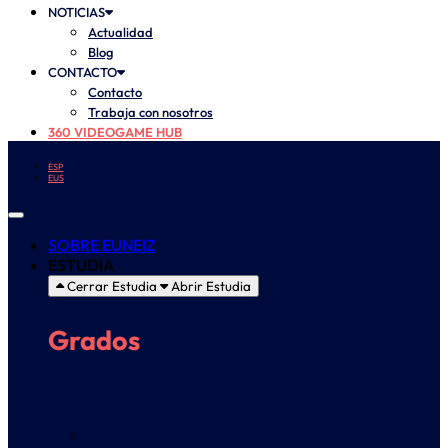
NOTICIAS
Actualidad
Blog
CONTACTO
Contacto
Trabaja con nosotros
360 VIDEOGAME HUB
ESP
EUS
SOBRE EUNEIZ
ESTUDIA
Cerrar Estudia
Abrir Estudia
Grados
Doble titulación Fisioterapia y Ciencias de la