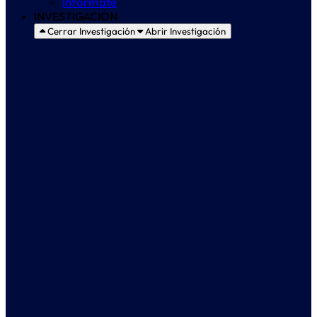
Infórmate
INVESTIGACIÓN
Cerrar Investigación
Abrir Investigación