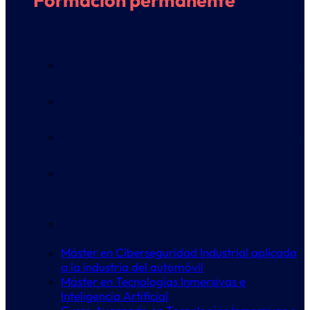
Formación permanente
Máster en Ciberseguridad Industrial aplicada
a la industria del automóvil
Máster en Tecnologías Inmersivas e
Inteligencia Artificial
Curso Avanzado en Tecnologías Inmersivas e
Inteligencia Artificial
Máster de Formación Permanente en
Fisioterapia Deportiva y Readaptación al
Rendimiento
Curso Experto en Coaching y Liderazgo
Deportivo
Máster en Ciberseguridad Industrial aplicada
a la industria del automóvil
Máster en Tecnologías Inmersivas e
Inteligencia Artificial