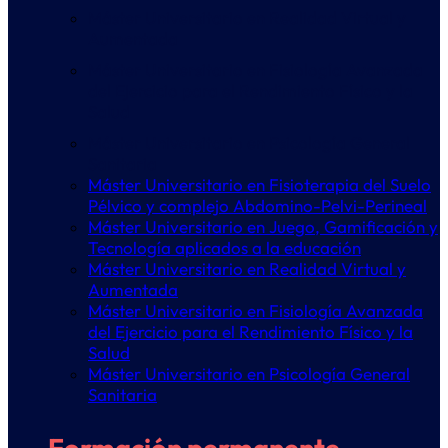
Máster Universitario en Realidad Virtual y
Aumentada
Máster Universitario en Fisiología Avanzada
del Ejercicio para el Rendimiento Físico y la
Salud
Máster Universitario en Psicología General
Sanitaria
Máster Universitario en Fisioterapia del Suelo
Pélvico y complejo Abdomino-Pelvi-Perineal
Máster Universitario en Juego, Gamificación y
Tecnología aplicados a la educación
Máster Universitario en Realidad Virtual y
Aumentada
Máster Universitario en Fisiología Avanzada
del Ejercicio para el Rendimiento Físico y la
Salud
Máster Universitario en Psicología General
Sanitaria