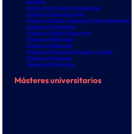
Deporte
Grado en Arte para Videojuegos
Grado en Ciberseguridad
Grado en Diseño y Desarrollo de Videojuegos
Grado en Fisioterapia
Grado en Gestión Deportiva
Grado en Multimedia
Grado en Podología
Grado en Producción Musical y Sonido
Grado en Psicología
Grado en Enfermería
Másteres universitarios
Máster Universitario en Fisioterapia del Suelo
Pélvico y complejo Abdomino-Pelvi-Perineal
Máster Universitario en Juego, Gamificación y
Tecnología aplicados a la educación