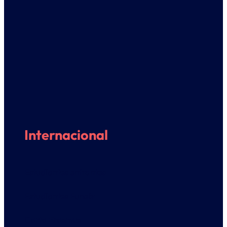
Internacional
Estudiantes entrantes
Estudiantes Euneiz
Carta Erasmus