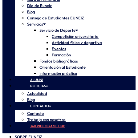
Día de Euneiz
Blog
Consejo de Estudiantes EUNEIZ
Servicios
Servicio de Deporte
Competición universitaria
Actividad física y deportiva
Eventos
Formación
Fondos bibliográficos
Orientación al Estudiante
Información práctica
ALUMNI
NOTICIAS
Actualidad
Blog
CONTACTO
Contacto
Trabaja con nosotros
360 VIDEOGAME HUB
SOBRE EUNEIZ