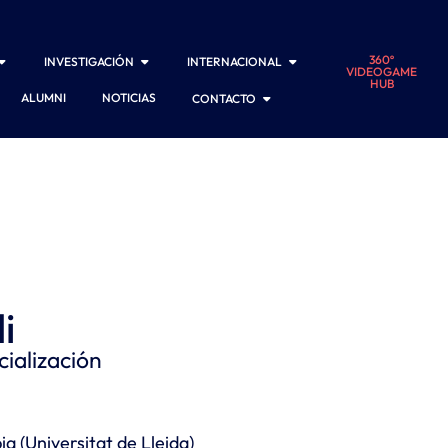
360º
INVESTIGACIÓN
INTERNACIONAL
VIDEOGAME
HUB
ALUMNI
NOTICIAS
CONTACTO
i
ialización
a (Universitat de Lleida)