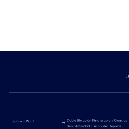
La
Doble titulación Fisioterapia y Ciencias
Sobre EUNEIZ
de la Actividad Física y del Deporte