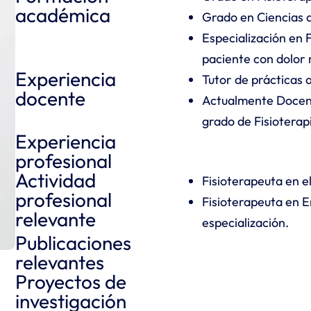
académica
Grado en Ciencias d
Especialización en 
paciente con dolor 
Experiencia
Tutor de prácticas
docente
Actualmente Docente
grado de Fisioterap
Experiencia
profesional
Actividad
Fisioterapeuta en el
profesional
Fisioterapeuta en E
relevante
especialización.
Publicaciones
relevantes
Proyectos de
investigación