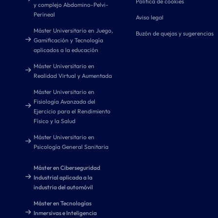
Política de cookies
y complejo Abdomino-Pelvi-
Perineal
Aviso legal
Máster Universitario en Juego,
Buzón de quejas y sugerencias
Gamificación y Tecnología
aplicados a la educación
Máster Universitario en
Realidad Virtual y Aumentada
Máster Universitario en
Fisiología Avanzada del
Ejercicio para el Rendimiento
Físico y la Salud
Máster Universitario en
Psicología General Sanitaria
Máster en Ciberseguridad
Industrial aplicada a la
industria del automóvil
Máster en Tecnologías
Inmersivas e Inteligencia