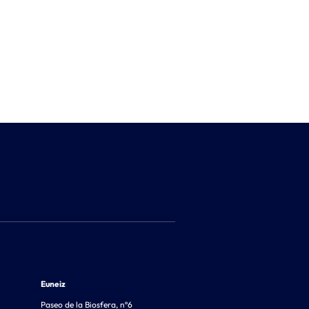
Euneiz
Paseo de la Biosfera, nº6