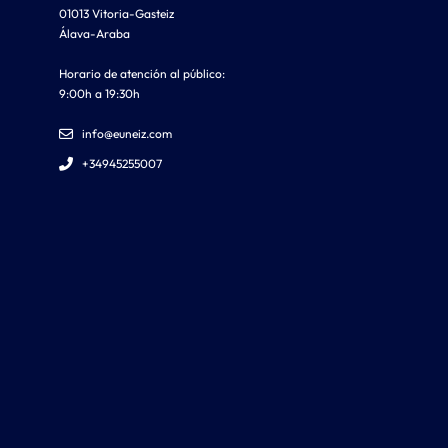
01013 Vitoria-Gasteiz
Álava-Araba
Horario de atención al público:
9:00h a 19:30h
info@euneiz.com
+34945255007