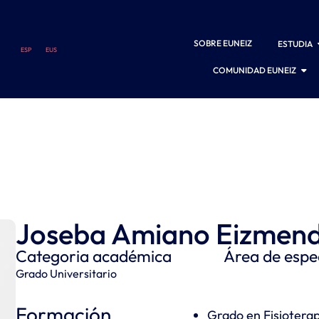
SOBRE EUNEIZ
ESTUDIA
ESP
EUS
COMUNIDAD EUNEIZ
Joseba Amiano Eizmend
Categoria académica
Área de espec
Grado Universitario
Formación
Grado en Fisioterapi