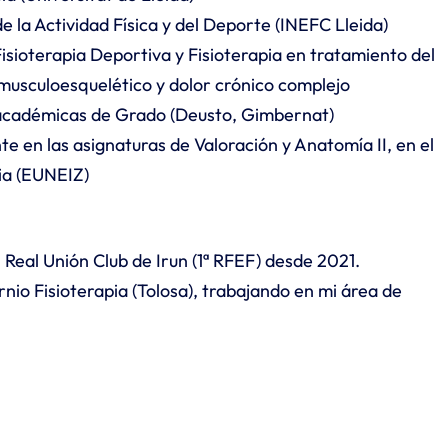
e la Actividad Física y del Deporte (INEFC Lleida)
Fisioterapia Deportiva y Fisioterapia en tratamiento del
musculoesquelético y dolor crónico complejo
 académicas de Grado (Deusto, Gimbernat)
 en las asignaturas de Valoración y Anatomía II, en el
ia (EUNEIZ)
 Real Unión Club de Irun (1ª RFEF) desde 2021.
rnio Fisioterapia (Tolosa), trabajando en mi área de