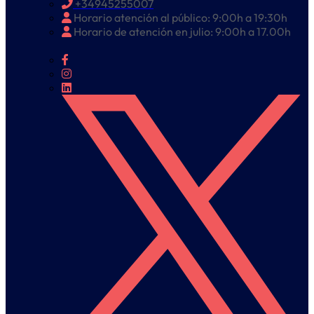
+34945255007
Horario atención al público: 9:00h a 19:30h
Horario de atención en julio: 9:00h a 17.00h