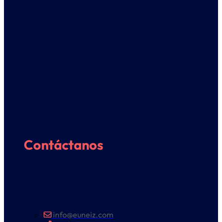
Contáctanos
Contacto
Trabaja con nosotros
info@euneiz.com