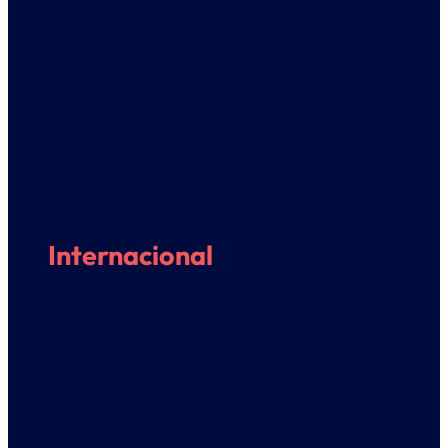
Internacional
Estudiantes entrantes
Estudiantes Euneiz
Carta Erasmus