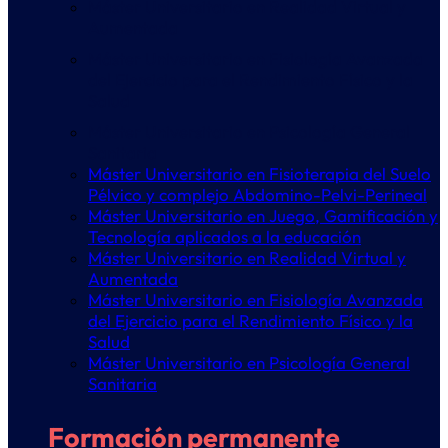
Máster Universitario en Realidad Virtual y
Aumentada
Máster Universitario en Fisiología Avanzada
del Ejercicio para el Rendimiento Físico y la
Salud
Máster Universitario en Psicología General
Sanitaria
Máster Universitario en Fisioterapia del Suelo
Pélvico y complejo Abdomino-Pelvi-Perineal
Máster Universitario en Juego, Gamificación y
Tecnología aplicados a la educación
Máster Universitario en Realidad Virtual y
Aumentada
Máster Universitario en Fisiología Avanzada
del Ejercicio para el Rendimiento Físico y la
Salud
Máster Universitario en Psicología General
Sanitaria
Formación permanente