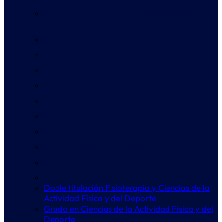
Grado en Ciencias de la Actividad Física y del
Deporte
Grado en Arte para Videojuegos
Grado en Ciberseguridad
Grado en Diseño y Desarrollo de Videojuegos
Grado en Fisioterapia
Grado en Gestión Deportiva
Grado en Multimedia
Grado en Podología
Grado en Producción Musical y Sonido
Grado en Psicología
Grado en Enfermería
Doble titulación Fisioterapia y Ciencias de la
Actividad Física y del Deporte
Grado en Ciencias de la Actividad Física y del
Deporte