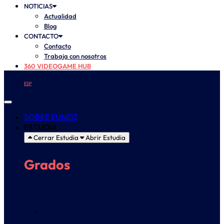
NOTICIAS
Actualidad
Blog
CONTACTO
Contacto
Trabaja con nosotros
360 VIDEOGAME HUB
ESP
SOBRE EUNEIZ
ESTUDIA
Cerrar Estudia
Abrir Estudia
Grados
Doble titulación Fisioterapia y Ciencias de la
Actividad Física y del Deporte