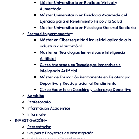
Máster Universitario en Realidad Virtual y
Aumentada
Máster Universitario en Fisiología Avanzada del
Ejercicio para el Rendimiento Físico y la Salud
Máster Universitario en Psicología General Sanitaria
Formación permanente
Máster en Ciberseguridad Industrial aplicada a la
industria del automóvil
Máster en Tecnologías Inmersivas e Inteligencia
Artificial
Curso Avanzado en Tecnologías Inmersivas e
Inteligencia Artificial
Máster de Formación Permanente en Fisioterapia
Deportiva y Readaptación al Rendimiento
Curso Experto en Coaching y Liderazgo Deportivo
Admisión
Profesorado
Información Académica
Infórmate
INVESTIGACIÓN
Presentación
Grupos y Proyectos de Investigación