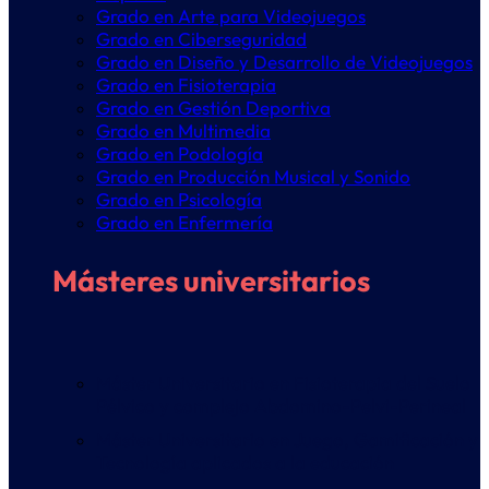
Grado en Arte para Videojuegos
Grado en Ciberseguridad
Grado en Diseño y Desarrollo de Videojuegos
Grado en Fisioterapia
Grado en Gestión Deportiva
Grado en Multimedia
Grado en Podología
Grado en Producción Musical y Sonido
Grado en Psicología
Grado en Enfermería
Másteres universitarios
Máster Universitario en Fisioterapia del Suelo
Pélvico y complejo Abdomino-Pelvi-Perineal
Máster Universitario en Juego, Gamificación y
Tecnología aplicados a la educación