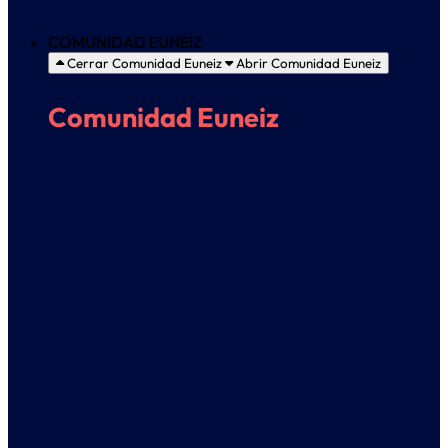
Política Europea
COMUNIDAD EUNEIZ
Cerrar Comunidad Euneiz
Abrir Comunidad Euneiz
Comunidad Euneiz
Campus
Euneiz Irratia
Sello discográfico
Coro universitario
Día de Euneiz
Blog