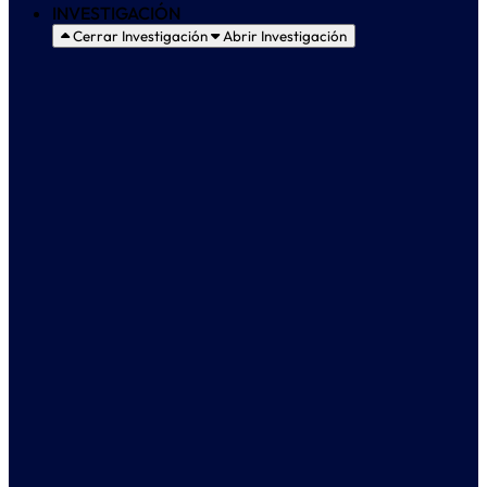
INVESTIGACIÓN
Cerrar Investigación
Abrir Investigación