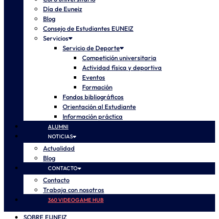
Día de Euneiz
Blog
Consejo de Estudiantes EUNEIZ
Servicios
Servicio de Deporte
Competición universitaria
Actividad física y deportiva
Eventos
Formación
Fondos bibliográficos
Orientación al Estudiante
Información práctica
ALUMNI
NOTICIAS
Actualidad
Blog
CONTACTO
Contacto
Trabaja con nosotros
360 VIDEOGAME HUB
SOBRE EUNEIZ