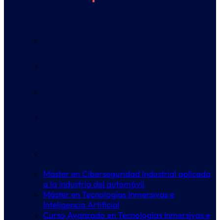
Máster en Ciberseguridad Industrial aplicada
a la industria del automóvil
Máster en Tecnologías Inmersivas e
Inteligencia Artificial
Curso Avanzado en Tecnologías Inmersivas e
Inteligencia Artificial
Máster de Formación Permanente en
Fisioterapia Deportiva y Readaptación al
Rendimiento
Curso Experto en Coaching y Liderazgo
Deportivo
Máster en Ciberseguridad Industrial aplicada
a la industria del automóvil
Máster en Tecnologías Inmersivas e
Inteligencia Artificial
Curso Avanzado en Tecnologías Inmersivas e