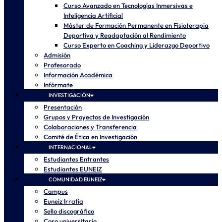
Curso Avanzado en Tecnologías Inmersivas e
Inteligencia Artificial
Máster de Formación Permanente en Fisioterapia
Deportiva y Readaptación al Rendimiento
Curso Experto en Coaching y Liderazgo Deportivo
Admisión
Profesorado
Información Académica
Infórmate
INVESTIGACIÓN
Presentación
Grupos y Proyectos de Investigación
Colaboraciones y Transferencia
Comité de Ética en Investigación
INTERNACIONAL
Estudiantes Entrantes
Estudiantes EUNEIZ
COMUNIDAD EUNEIZ
Campus
Euneiz Irratia
Sello discográfico
Coro universitario