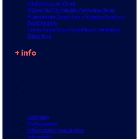
Inteligencia Artificial
Máster de Formación Permanente en
Fisioterapia Deportiva y Readaptación al
Rendimiento
Curso Experto en Coaching y Liderazgo
Deportivo
+ info
Admisión
Profesorado
Información Académica
Infórmate
Admisión
Profesorado
Información Académica
Infórmate