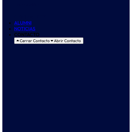
Formación
Créditos ECTS
ALUMNI
NOTICIAS
CONTACTO
Cerrar Contacto
Abrir Contacto