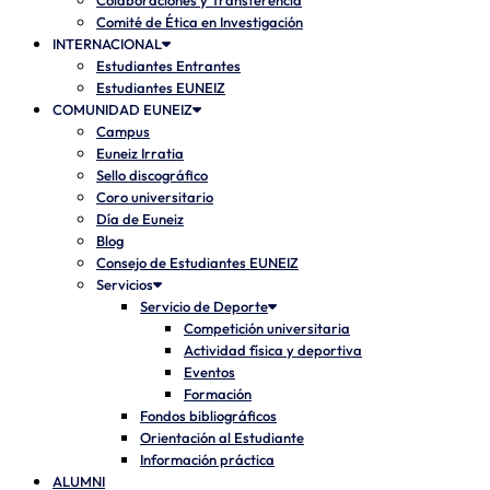
Colaboraciones y Transferencia
Comité de Ética en Investigación
INTERNACIONAL
Estudiantes Entrantes
Estudiantes EUNEIZ
COMUNIDAD EUNEIZ
Campus
Euneiz Irratia
Sello discográfico
Coro universitario
Día de Euneiz
Blog
Consejo de Estudiantes EUNEIZ
Servicios
Servicio de Deporte
Competición universitaria
Actividad física y deportiva
Eventos
Formación
Fondos bibliográficos
Orientación al Estudiante
Información práctica
ALUMNI