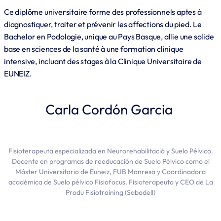
Ce diplôme universitaire forme des professionnels aptes à
diagnostiquer, traiter et prévenir les affections du pied. Le
Bachelor en Podologie, unique au Pays Basque, allie une solide
base en sciences de la santé à une formation clinique
intensive, incluant des stages à la Clinique Universitaire de
EUNEIZ.
Carla Cordón Garcia
Fisioterapeuta especializada en Neurorehabilitació y Suelo Pélvico.
Docente en programas de reeducación de Suelo Pélvico como el
Máster Universitario de Euneiz, FUB Manresa y Coordinadora
académica de Suelo pélvico Fisiofocus. Fisioterapeuta y CEO de La
Produ Fisiotraining (Sabadell)