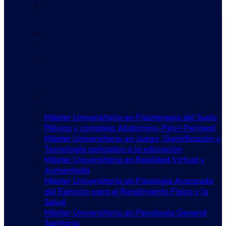
Máster Universitario en Juego, Gamificación y
Tecnología aplicados a la educación
Máster Universitario en Realidad Virtual y
Aumentada
Máster Universitario en Fisiología Avanzada
del Ejercicio para el Rendimiento Físico y la
Salud
Máster Universitario en Psicología General
Sanitaria
Máster Universitario en Fisioterapia del Suelo
Pélvico y complejo Abdomino-Pelvi-Perineal
Máster Universitario en Juego, Gamificación y
Tecnología aplicados a la educación
Máster Universitario en Realidad Virtual y
Aumentada
Máster Universitario en Fisiología Avanzada
del Ejercicio para el Rendimiento Físico y la
Salud
Máster Universitario en Psicología General
Sanitaria