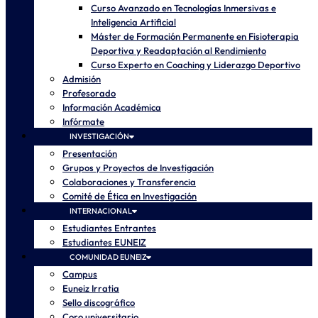
Curso Avanzado en Tecnologías Inmersivas e
Inteligencia Artificial
Máster de Formación Permanente en Fisioterapia
Deportiva y Readaptación al Rendimiento
Curso Experto en Coaching y Liderazgo Deportivo
Admisión
Profesorado
Información Académica
Infórmate
INVESTIGACIÓN
Presentación
Grupos y Proyectos de Investigación
Colaboraciones y Transferencia
Comité de Ética en Investigación
INTERNACIONAL
Estudiantes Entrantes
Estudiantes EUNEIZ
COMUNIDAD EUNEIZ
Campus
Euneiz Irratia
Sello discográfico
Coro universitario