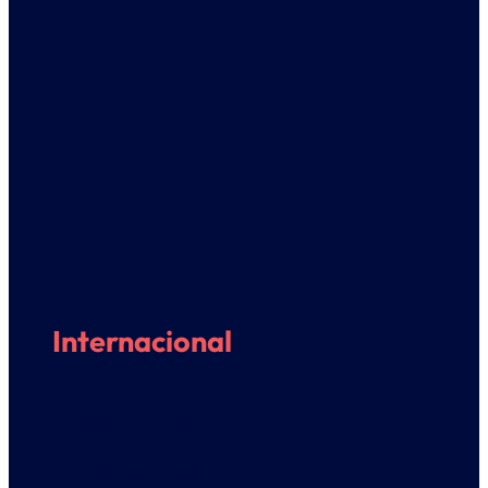
Internacional
Estudiantes entrantes
Estudiantes Euneiz