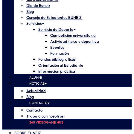
Día de Euneiz
Blog
Consejo de Estudiantes EUNEIZ
Servicios
Servicio de Deporte
Competición universitaria
Actividad física y deportiva
Eventos
Formación
Fondos bibliográficos
Orientación al Estudiante
Información práctica
ALUMNI
NOTICIAS
Actualidad
Blog
CONTACTO
Contacto
Trabaja con nosotros
360 VIDEOGAME HUB
SOBRE EUNEIZ