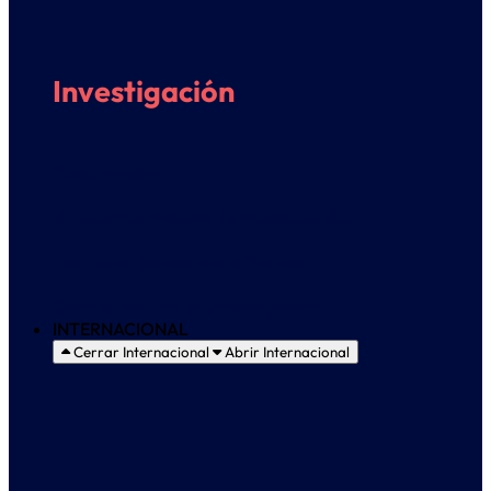
Investigación
Presentación
Grupos y proyectos de Investigación
Colaboraciones y transferencia
Comité de Ética en Investigación
INTERNACIONAL
Cerrar Internacional
Abrir Internacional