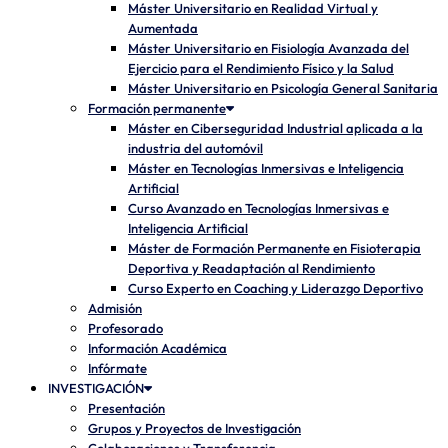
Máster Universitario en Realidad Virtual y
Aumentada
Máster Universitario en Fisiología Avanzada del
Ejercicio para el Rendimiento Físico y la Salud
Máster Universitario en Psicología General Sanitaria
Formación permanente
Máster en Ciberseguridad Industrial aplicada a la
industria del automóvil
Máster en Tecnologías Inmersivas e Inteligencia
Artificial
Curso Avanzado en Tecnologías Inmersivas e
Inteligencia Artificial
Máster de Formación Permanente en Fisioterapia
Deportiva y Readaptación al Rendimiento
Curso Experto en Coaching y Liderazgo Deportivo
Admisión
Profesorado
Información Académica
Infórmate
INVESTIGACIÓN
Presentación
Grupos y Proyectos de Investigación