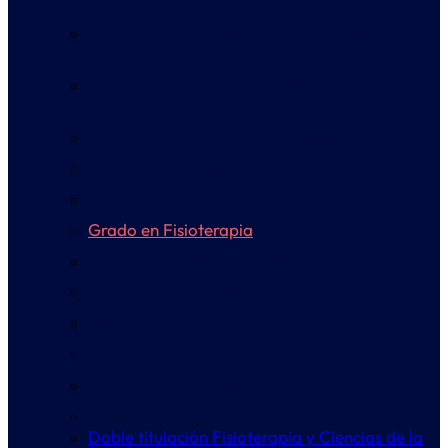
Doble titulación Fisioterapia y Ciencias de la
Actividad Física y del Deporte
Grado en Ciencias de la Actividad Física y del
Deporte
Grado en Arte para Videojuegos
Grado en Ciberseguridad
Grado en Diseño y Desarrollo de Videojuegos
Grado en Fisioterapia
Grado en Gestión Deportiva
Grado en Multimedia
Grado en Podología
Grado en Producción Musical y Sonido
Grado en Psicología
Grado en Enfermería
Doble titulación Fisioterapia y Ciencias de la