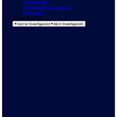
Profesorado
Información Académica
Infórmate
INVESTIGACIÓN
Cerrar Investigación
Abrir Investigación