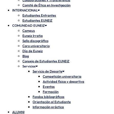
Colaboraciones y Transferencia
Comité de Ética en Investigación
INTERNACIONAL
Estudiantes Entrantes
Estudiantes EUNEIZ
COMUNIDAD EUNEIZ
Campus
Euneiz Irratia
Sello discográfico
Coro universitario
Día de Euneiz
Blog
Consejo de Estudiantes EUNEIZ
Servicios
Servicio de Deporte
Competición universitaria
Actividad física y deportiva
Eventos
Formación
Fondos bibliográficos
Orientación al Estudiante
Información práctica
ALUMNI