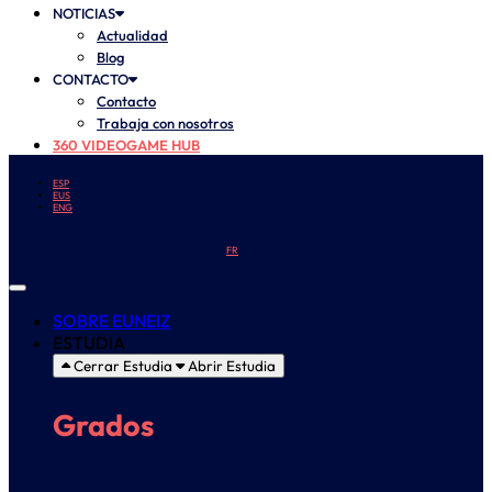
NOTICIAS
Actualidad
Blog
CONTACTO
Contacto
Trabaja con nosotros
360 VIDEOGAME HUB
ESP
EUS
ENG
FR
SOBRE EUNEIZ
ESTUDIA
Cerrar Estudia
Abrir Estudia
Grados