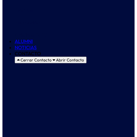
Eventos
Formación
Créditos ECTS
ALUMNI
NOTICIAS
CONTACTO
Cerrar Contacto
Abrir Contacto