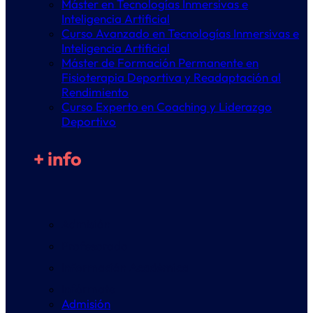
Máster en Tecnologías Inmersivas e
Inteligencia Artificial
Curso Avanzado en Tecnologías Inmersivas e
Inteligencia Artificial
Máster de Formación Permanente en
Fisioterapia Deportiva y Readaptación al
Rendimiento
Curso Experto en Coaching y Liderazgo
Deportivo
+ info
Admisión
Profesorado
Información Académica
Infórmate
Admisión