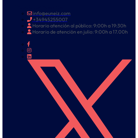
Trabaja con nosotros
info@euneiz.com
+34945255007
Horario atención al público: 9:00h a 19:30h
Horario de atención en julio: 9:00h a 17.00h