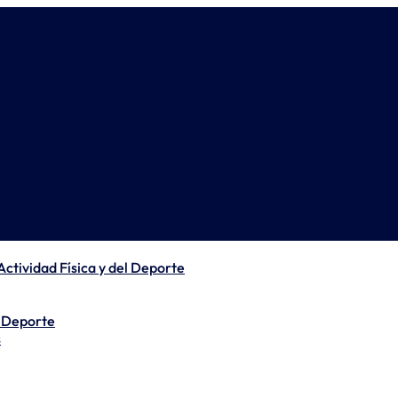
 Actividad Física y del Deporte
l Deporte
s