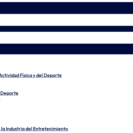
 Actividad Física y del Deporte
l Deporte
s
la Industria del Entretenimiento