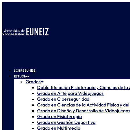
SOBRE EUNEIZ
ESTUDIA
Grados
Doble titulación Fisioterapia y Ciencias de la
Grado en Arte para Videojuegos
Grado en Ciberseguridad
Grado en Ciencias de la Actividad Física y de
Grado en Diseño y Desarrollo de Videojuego
Grado en Fisioterapia
Grado en Gestión Deportiva
Grado en Multimedia