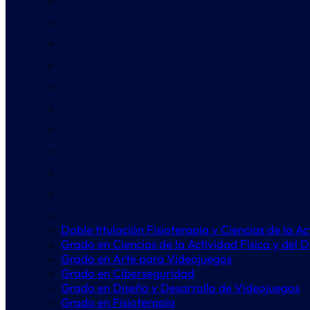
Grado en Ciencias de la Actividad Física y del 
Grado en Arte para Videojuegos
Grado en Ciberseguridad
Grado en Diseño y Desarrollo de Videojuegos
Grado en Fisioterapia
Grado en Gestión Deportiva
Grado en Multimedia
Grado en Podología
Grado en Producción Musical y Sonido
Grado en Psicología
Grado en Enfermería
Doble titulación Fisioterapia y Ciencias de la A
Grado en Ciencias de la Actividad Física y del 
Grado en Arte para Videojuegos
Grado en Ciberseguridad
Grado en Diseño y Desarrollo de Videojuegos
Grado en Fisioterapia