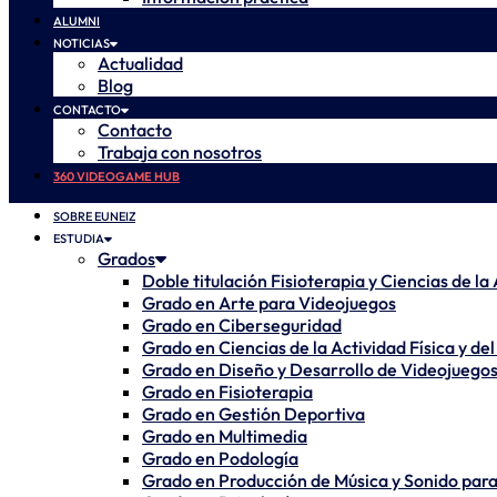
ALUMNI
NOTICIAS
Actualidad
Blog
CONTACTO
Contacto
Trabaja con nosotros
360 VIDEOGAME HUB
SOBRE EUNEIZ
ESTUDIA
Grados
Doble titulación Fisioterapia y Ciencias de la
Grado en Arte para Videojuegos
Grado en Ciberseguridad
Grado en Ciencias de la Actividad Física y de
Grado en Diseño y Desarrollo de Videojuego
Grado en Fisioterapia
Grado en Gestión Deportiva
Grado en Multimedia
Grado en Podología
Grado en Producción de Música y Sonido para 