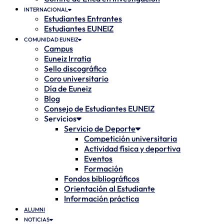
INTERNACIONAL
Estudiantes Entrantes
Estudiantes EUNEIZ
COMUNIDAD EUNEIZ
Campus
Euneiz Irratia
Sello discográfico
Coro universitario
Día de Euneiz
Blog
Consejo de Estudiantes EUNEIZ
Servicios
Servicio de Deporte
Competición universitaria
Actividad física y deportiva
Eventos
Formación
Fondos bibliográficos
Orientación al Estudiante
Información práctica
ALUMNI
NOTICIAS